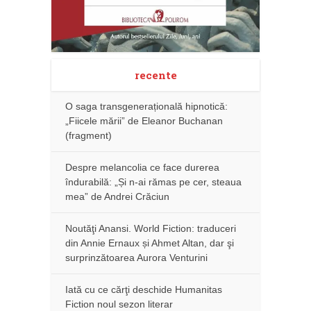
recente
O saga transgenerațională hipnotică:
„Fiicele mării” de Eleanor Buchanan
(fragment)
Despre melancolia ce face durerea
îndurabilă: „Și n-ai rămas pe cer, steaua
mea” de Andrei Crăciun
Noutăţi Anansi. World Fiction: traduceri
din Annie Ernaux și Ahmet Altan, dar şi
surprinzătoarea Aurora Venturini
Iată cu ce cărţi deschide Humanitas
Fiction noul sezon literar