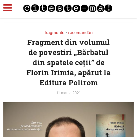
fragmente
recomandări
•
Fragment din volumul
de povestiri „Bărbatul
din spatele ceţii” de
Florin Irimia, apărut la
Editura Polirom
11 martie 2021