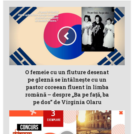
O femeie cu un fluture desenat
pe gleznă se întâlnește cu un
pastor coreean fluent în limba
română – despre „Ba pe față, ba
pe dos” de Virginia Olaru