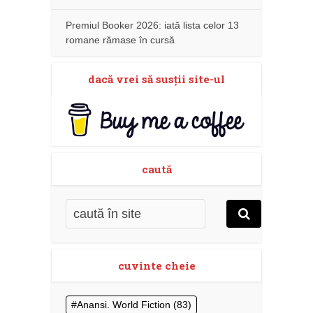
Premiul Booker 2026: iată lista celor 13
romane rămase în cursă
dacă vrei să susţii site-ul
caută
cuvinte cheie
Anansi. World Fiction
(83)