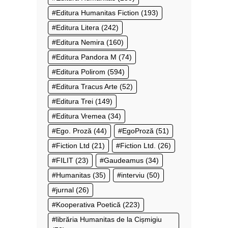
Editura Humanitas Fiction
(193)
Editura Litera
(242)
Editura Nemira
(160)
Editura Pandora M
(74)
Editura Polirom
(594)
Editura Tracus Arte
(52)
Editura Trei
(149)
Editura Vremea
(34)
Ego. Proză
(44)
EgoProză
(51)
Fiction Ltd
(21)
Fiction Ltd.
(26)
FILIT
(23)
Gaudeamus
(34)
Humanitas
(35)
interviu
(50)
jurnal
(26)
Kooperativa Poetică
(223)
librăria Humanitas de la Cișmigiu