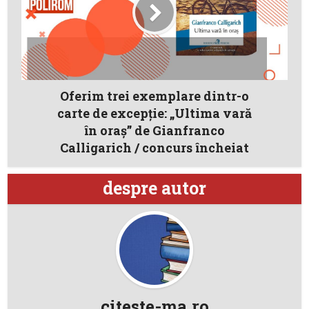
Oferim trei exemplare dintr-o
carte de excepţie: „Ultima vară
în oraş” de Gianfranco
Calligarich / concurs încheiat
despre autor
citeste-ma.ro