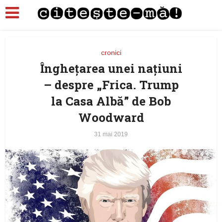
cronici
Îngheţarea unei naţiuni
– despre „Frica. Trump
la Casa Albă” de Bob
Woodward
31 mai 2019