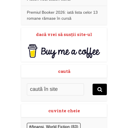
Premiul Booker 2026: iată lista celor 13
romane rămase în cursă
dacă vrei să susţii site-ul
caută
cuvinte cheie
Anansi. World Fiction
(83)