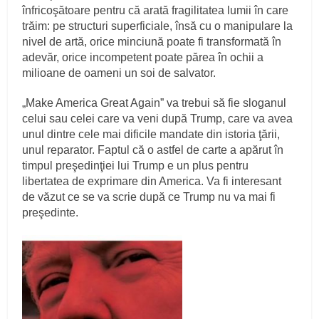
înfricoşătoare pentru că arată fragilitatea lumii în care
trăim: pe structuri superficiale, însă cu o manipulare la
nivel de artă, orice minciună poate fi transformată în
adevăr, orice incompetent poate părea în ochii a
milioane de oameni un soi de salvator.
„Make America Great Again” va trebui să fie sloganul
celui sau celei care va veni după Trump, care va avea
unul dintre cele mai dificile mandate din istoria ţării,
unul reparator. Faptul că o astfel de carte a apărut în
timpul preşedinţiei lui Trump e un plus pentru
libertatea de exprimare din America. Va fi interesant
de văzut ce se va scrie după ce Trump nu va mai fi
preşedinte.