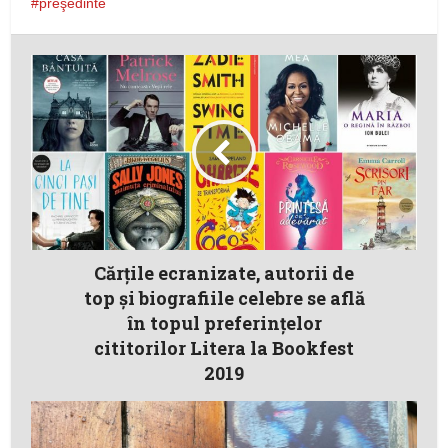
preşedinte
Cărțile ecranizate, autorii de
top și biografiile celebre se află
în topul preferințelor
cititorilor Litera la Bookfest
2019