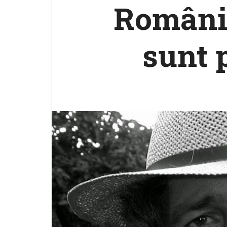
România
sunt 