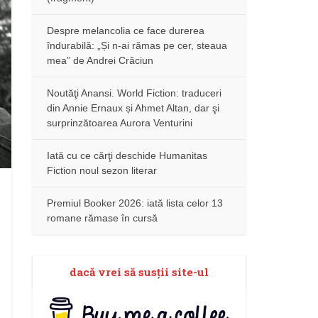
Despre melancolia ce face durerea
îndurabilă: „Și n-ai rămas pe cer, steaua
mea” de Andrei Crăciun
Noutăţi Anansi. World Fiction: traduceri
din Annie Ernaux și Ahmet Altan, dar şi
surprinzătoarea Aurora Venturini
Iată cu ce cărţi deschide Humanitas
Fiction noul sezon literar
Premiul Booker 2026: iată lista celor 13
romane rămase în cursă
dacă vrei să susţii site-ul