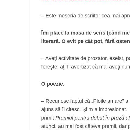
– Este meseria de scriitor cea mai ap
Îmi place la masa de scris (când mer
literară. O evit pe cât pot, fără ost
– Aveţi activitate de prozator, eseist, 
fereşte, aţi fi avertizat că mai aveţi nu
O poezie.
– Recunosc faptul că „Ploile amare” a
ajuns să îl citesc. Şi m-a impresionat.
primit
Premiul pentru debut în proză al
atunci, au mai fost câteva premii, dar