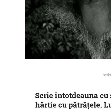
scri
Scrie întotdeauna cu 
hârtie cu pătrăţele. 