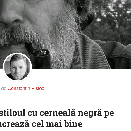
s de
Constantin Piştea
stiloul cu cerneală negră pe
Lucrează cel mai bine