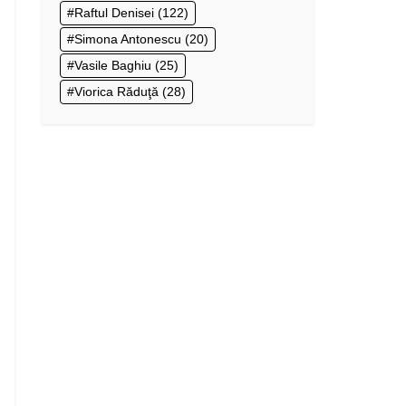
Raftul Denisei
(122)
Simona Antonescu
(20)
Vasile Baghiu
(25)
Viorica Răduţă
(28)