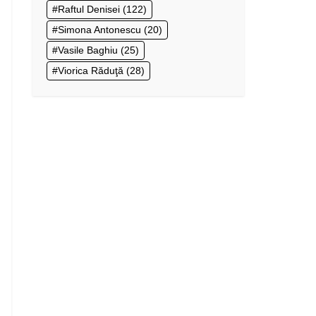
Raftul Denisei
(122)
Simona Antonescu
(20)
Vasile Baghiu
(25)
Viorica Răduţă
(28)