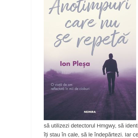
să utilizezi detectorul Hmgwy, să identifi
îți stau în cale, să le îndepărtezi. Iar