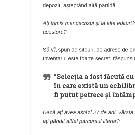
depozit, așteptând altă partidă.
Aţi trimis manuscrisul şi la alte editur
acestora?
Să vă spun de siteuri, de adrese de e
Inventarul este foarte secret, răspunsur
“Selecția a fost făcută 
în care există un echilib
fi putut petrece și întâm
Dacă aţi avea astăzi 27 de ani, vârsta 
aţi gândit altfel parcursul literar?