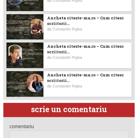
de
Constantin Piştea
Ancheta citeste-ma.ro – Cum citesc
scriitorii...
de
Constantin Piştea
Ancheta citeste-ma.ro – Cum citesc
scriitorii...
de
Constantin Piştea
Ancheta citeste-ma.ro – Cum citesc
scriitorii...
de
Constantin Piştea
scrie un comentariu
comentariu