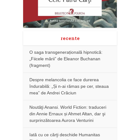
recente
O saga transgenerațională hipnotică:
„Fiicele mării” de Eleanor Buchanan
(fragment)
Despre melancolia ce face durerea
îndurabilă: „Și n-ai rămas pe cer, steaua
mea” de Andrei Crăciun
Noutăţi Anansi. World Fiction: traduceri
din Annie Ernaux și Ahmet Altan, dar şi
surprinzătoarea Aurora Venturini
Iată cu ce cărţi deschide Humanitas