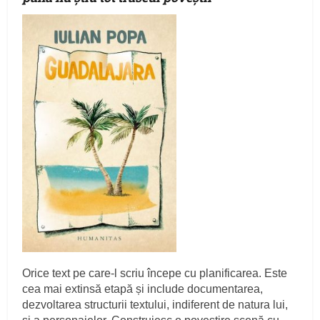
Orice text pe care-l scriu începe cu planificarea. Este
cea mai extinsă etapă și include documentarea,
dezvoltarea structurii textului, indiferent de natura lui,