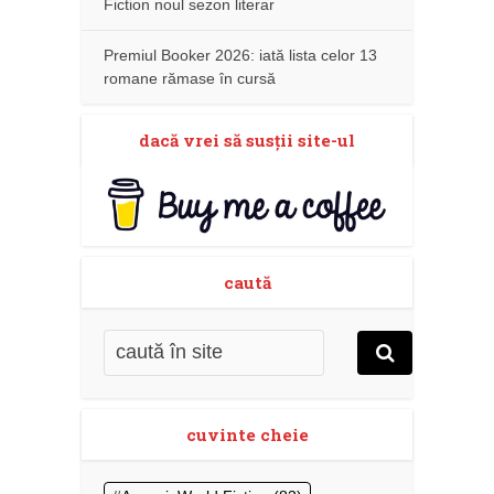
Fiction noul sezon literar
Premiul Booker 2026: iată lista celor 13
romane rămase în cursă
dacă vrei să susţii site-ul
caută
cuvinte cheie