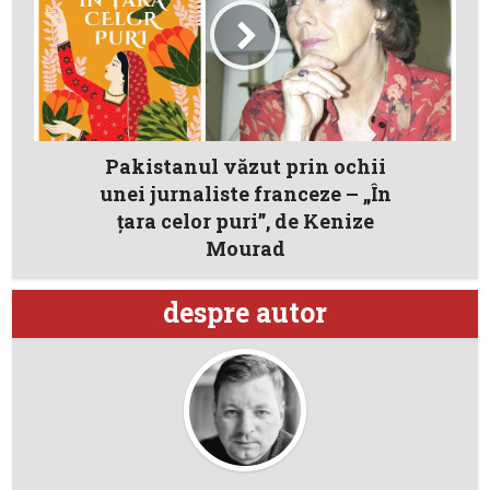
Pakistanul văzut prin ochii
unei jurnaliste franceze – „În
țara celor puri”, de Kenize
Mourad
despre autor