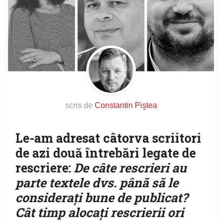
scris de
Constantin Piştea
Le-am adresat câtorva scriitori
de azi două întrebări legate de
rescriere:
De câte rescrieri au
parte textele dvs. până să le
consideraţi bune de publicat?
Cât timp alocaţi rescrierii ori