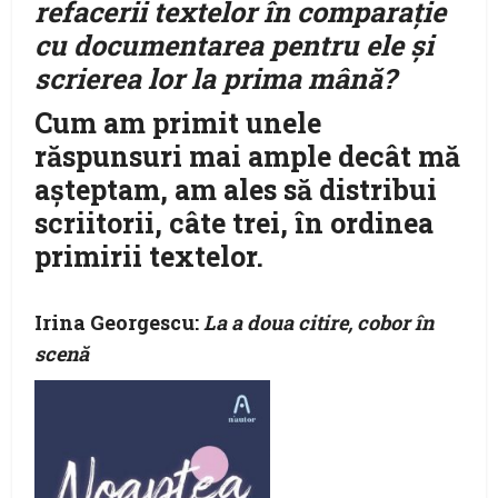
refacerii textelor în comparație
cu documentarea pentru ele și
scrierea lor la prima mână?
Cum am primit unele
răspunsuri mai ample decât mă
aşteptam, am ales să distribui
scriitorii, câte trei, în ordinea
primirii textelor.
Irina Georgescu:
La a doua citire, cobor în
scenă