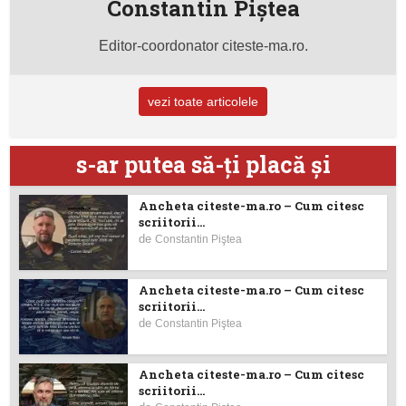
Constantin Piştea
Editor-coordonator citeste-ma.ro.
vezi toate articolele
s-ar putea să-ţi placă şi
Ancheta citeste-ma.ro – Cum citesc
scriitorii...
de
Constantin Piştea
Ancheta citeste-ma.ro – Cum citesc
scriitorii...
de
Constantin Piştea
Ancheta citeste-ma.ro – Cum citesc
scriitorii...