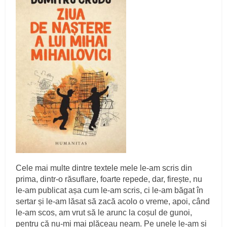
Cele mai multe dintre textele mele le-am scris din
prima, dintr-o răsuflare, foarte repede, dar, firește, nu
le-am publicat așa cum le-am scris, ci le-am băgat în
sertar și le-am lăsat să zacă acolo o vreme, apoi, când
le-am scos, am vrut să le arunc la coșul de gunoi,
pentru că nu-mi mai plăceau neam. Pe unele le-am și