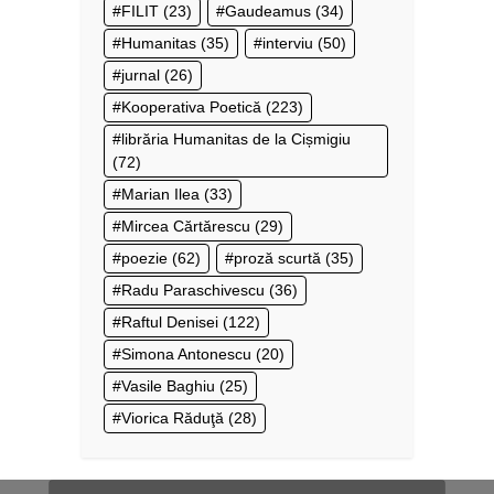
FILIT
(23)
Gaudeamus
(34)
Humanitas
(35)
interviu
(50)
jurnal
(26)
Kooperativa Poetică
(223)
librăria Humanitas de la Cișmigiu
(72)
Marian Ilea
(33)
Mircea Cărtărescu
(29)
poezie
(62)
proză scurtă
(35)
Radu Paraschivescu
(36)
Raftul Denisei
(122)
Simona Antonescu
(20)
Vasile Baghiu
(25)
Viorica Răduţă
(28)