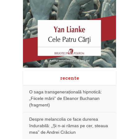
recente
O saga transgenerațională hipnotică:
„Fiicele mării” de Eleanor Buchanan
(fragment)
Despre melancolia ce face durerea
îndurabilă: „Și n-ai rămas pe cer, steaua
mea” de Andrei Crăciun