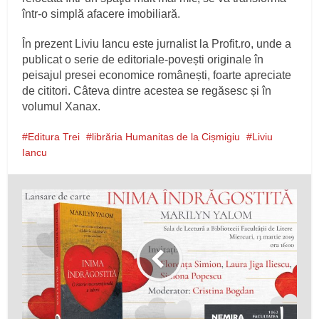
într-o simplă afacere imobiliară.
În prezent Liviu Iancu este jurnalist la Profit.ro, unde a
publicat o serie de editoriale-povești originale în
peisajul presei economice românești, foarte apreciate
de cititori. Câteva dintre acestea se regăsesc și în
volumul Xanax.
Editura Trei
librăria Humanitas de la Cișmigiu
Liviu
Iancu