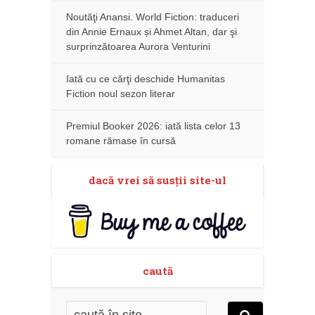
Noutăţi Anansi. World Fiction: traduceri
din Annie Ernaux și Ahmet Altan, dar şi
surprinzătoarea Aurora Venturini
Iată cu ce cărţi deschide Humanitas
Fiction noul sezon literar
Premiul Booker 2026: iată lista celor 13
romane rămase în cursă
dacă vrei să susţii site-ul
caută