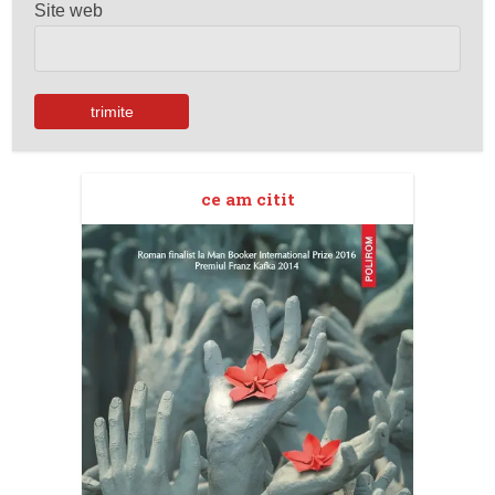
Site web
ce am citit