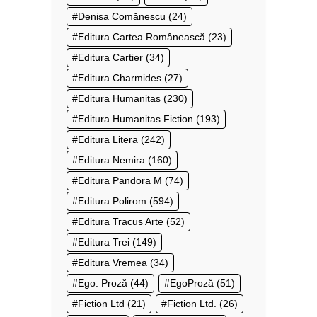
Denisa Comănescu
(24)
Editura Cartea Românească
(23)
Editura Cartier
(34)
Editura Charmides
(27)
Editura Humanitas
(230)
Editura Humanitas Fiction
(193)
Editura Litera
(242)
Editura Nemira
(160)
Editura Pandora M
(74)
Editura Polirom
(594)
Editura Tracus Arte
(52)
Editura Trei
(149)
Editura Vremea
(34)
Ego. Proză
(44)
EgoProză
(51)
Fiction Ltd
(21)
Fiction Ltd.
(26)