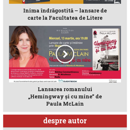
Inima îndrăgostită – lansare de
carte la Facultatea de Litere
Lansarea romanului
„Hemingway și cu mine“ de
Paula McLain
despre autor