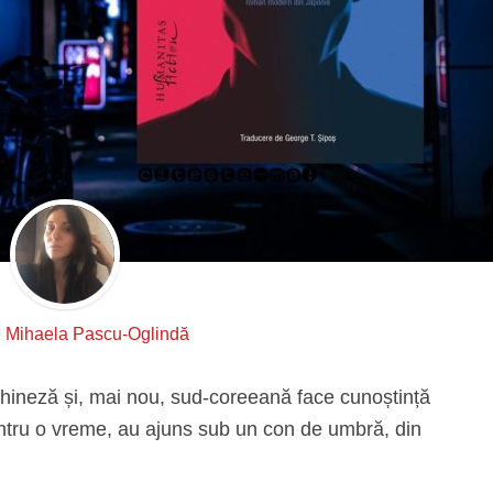
e
Mihaela Pascu-Oglindă
chineză și, mai nou, sud-coreeană face cunoștință
pentru o vreme, au ajuns sub un con de umbră, din