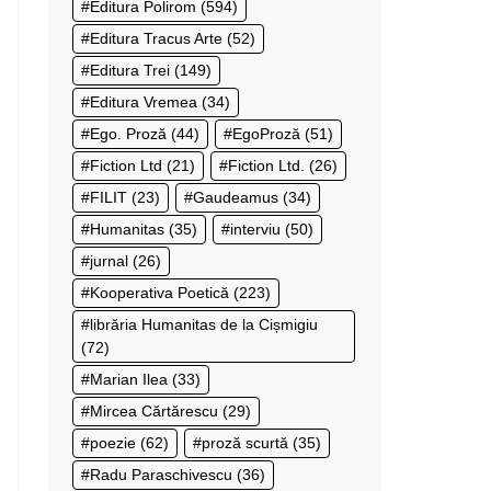
Editura Polirom
(594)
Editura Tracus Arte
(52)
Editura Trei
(149)
Editura Vremea
(34)
Ego. Proză
(44)
EgoProză
(51)
Fiction Ltd
(21)
Fiction Ltd.
(26)
FILIT
(23)
Gaudeamus
(34)
Humanitas
(35)
interviu
(50)
jurnal
(26)
Kooperativa Poetică
(223)
librăria Humanitas de la Cișmigiu
(72)
Marian Ilea
(33)
Mircea Cărtărescu
(29)
poezie
(62)
proză scurtă
(35)
Radu Paraschivescu
(36)