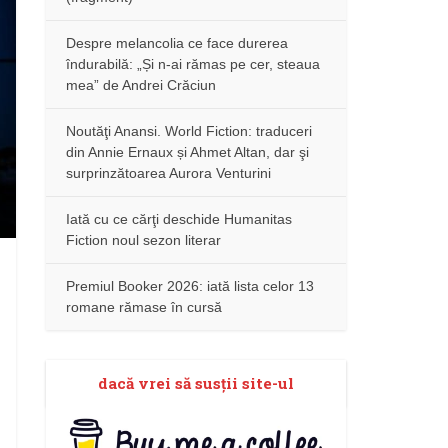
Despre melancolia ce face durerea
îndurabilă: „Și n-ai rămas pe cer, steaua
mea” de Andrei Crăciun
Noutăţi Anansi. World Fiction: traduceri
din Annie Ernaux și Ahmet Altan, dar şi
surprinzătoarea Aurora Venturini
Iată cu ce cărţi deschide Humanitas
Fiction noul sezon literar
Premiul Booker 2026: iată lista celor 13
romane rămase în cursă
dacă vrei să susţii site-ul