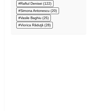
Raftul Denisei
(122)
Simona Antonescu
(20)
Vasile Baghiu
(25)
Viorica Răduţă
(28)