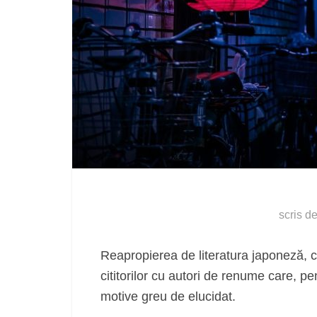
scris d
Reapropierea de literatura japoneză, 
cititorilor cu autori de renume care, 
motive greu de elucidat.