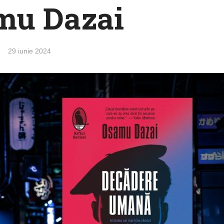
mu Dazai
29 iunie 2024