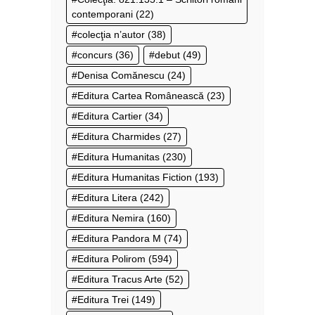
contemporani
(22)
colecţia n’autor
(38)
concurs
(36)
debut
(49)
Denisa Comănescu
(24)
Editura Cartea Românească
(23)
Editura Cartier
(34)
Editura Charmides
(27)
Editura Humanitas
(230)
Editura Humanitas Fiction
(193)
Editura Litera
(242)
Editura Nemira
(160)
Editura Pandora M
(74)
Editura Polirom
(594)
Editura Tracus Arte
(52)
Editura Trei
(149)