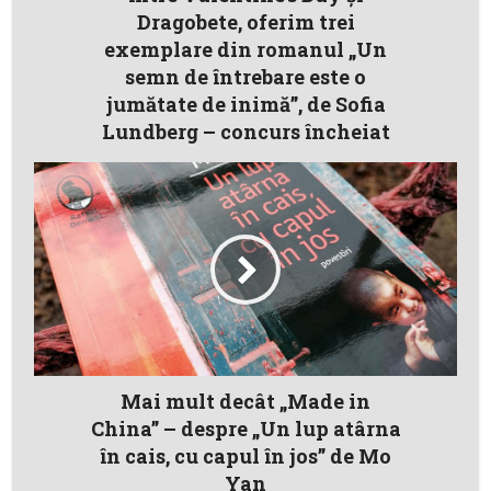
Dragobete, oferim trei
exemplare din romanul „Un
semn de întrebare este o
jumătate de inimă”, de Sofia
Lundberg – concurs încheiat
Mai mult decât „Made in
China” – despre „Un lup atârna
în cais, cu capul în jos” de Mo
Yan