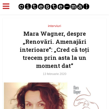
interviuri
Mara Wagner, despre
„Renovări. Amenajări
interioare”: „Cred că toți
trecem prin asta la un
moment dat”
13 februarie 2020