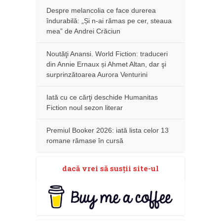
Despre melancolia ce face durerea
îndurabilă: „Și n-ai rămas pe cer, steaua
mea” de Andrei Crăciun
Noutăţi Anansi. World Fiction: traduceri
din Annie Ernaux și Ahmet Altan, dar şi
surprinzătoarea Aurora Venturini
Iată cu ce cărţi deschide Humanitas
Fiction noul sezon literar
Premiul Booker 2026: iată lista celor 13
romane rămase în cursă
dacă vrei să susţii site-ul