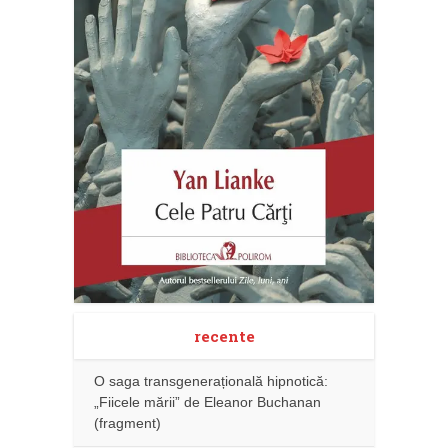
recente
O saga transgenerațională hipnotică:
„Fiicele mării” de Eleanor Buchanan
(fragment)