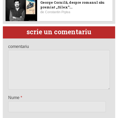
George Cornilă, despre romanul său
premiat „Silex”:...
de
Constantin Piştea
scrie un comentariu
comentariu
Nume
*