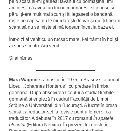
pe o scară și‑mi găureai tavanul cu bormașina. Îmi
amintesc că aveai un tricou marinăresc și jeanși, și
părul ți‑era mult mai scurt și îți legaseși o bandană
roșie pe cap să nu te murdărești de var și eu îți țineam
scara să nu se miște și mă topeam încet la baza ei.
Într‑o zi ai venit cu un rucsac mare, l‑ai trântit în hol și
ai spus simplu: Am venit.
Și ai rămas.
Mara Wagner
s-a născut în 1975 la Brașov și a urmat
Liceul „Johannes Honterus“, cu predare în limba
germană. După absolvirea liceului a studiat limbile
germană și engleză în cadrul Facultății de Limbi
Străine a Universității din București. A lucrat în presa
scrisă ca redactor-șef la reviste pentru femei și ca
traducător. A debutat în 2017 cu romanul
În spatele
blocului
(Editura Nemira). În prezent locuiește în