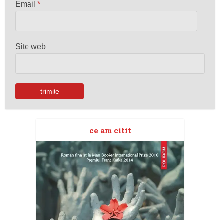
Email
*
Site web
ce am citit