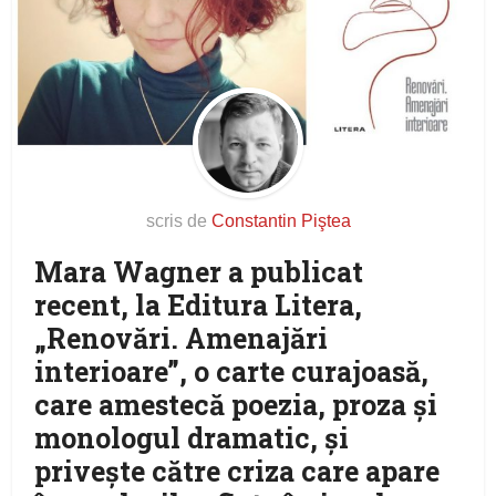
scris de
Constantin Piştea
Mara Wagner a publicat
recent, la Editura Litera,
„Renovări. Amenajări
interioare”, o carte curajoasă,
care amestecă poezia, proza şi
monologul dramatic, şi
priveşte către criza care apare