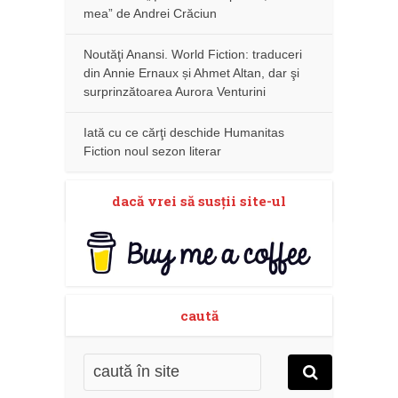
mea” de Andrei Crăciun
Noutăţi Anansi. World Fiction: traduceri
din Annie Ernaux și Ahmet Altan, dar şi
surprinzătoarea Aurora Venturini
Iată cu ce cărţi deschide Humanitas
Fiction noul sezon literar
dacă vrei să susţii site-ul
caută