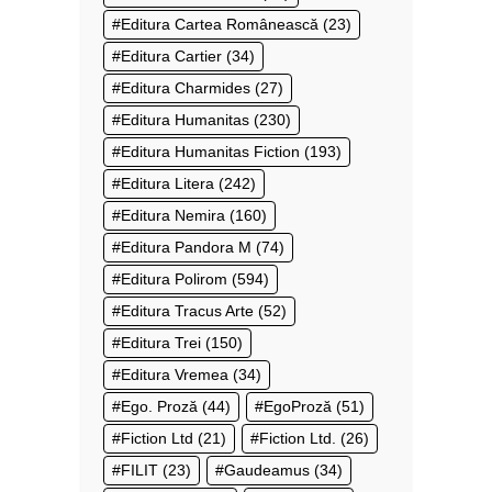
Editura Cartea Românească
(23)
Editura Cartier
(34)
Editura Charmides
(27)
Editura Humanitas
(230)
Editura Humanitas Fiction
(193)
Editura Litera
(242)
Editura Nemira
(160)
Editura Pandora M
(74)
Editura Polirom
(594)
Editura Tracus Arte
(52)
Editura Trei
(150)
Editura Vremea
(34)
Ego. Proză
(44)
EgoProză
(51)
Fiction Ltd
(21)
Fiction Ltd.
(26)
FILIT
(23)
Gaudeamus
(34)