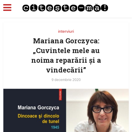
interviuri
Mariana Gorczyca:
„Cuvintele mele au
noima reparării și a
vindecării”
9 decembrie 2020