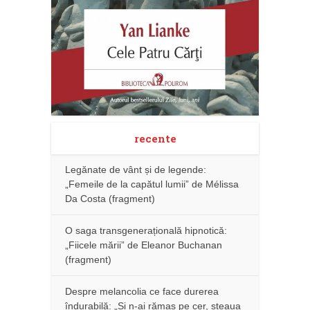
recente
Legănate de vânt și de legende:
„Femeile de la capătul lumii” de Mélissa
Da Costa (fragment)
O saga transgenerațională hipnotică:
„Fiicele mării” de Eleanor Buchanan
(fragment)
Despre melancolia ce face durerea
îndurabilă: „Și n-ai rămas pe cer, steaua