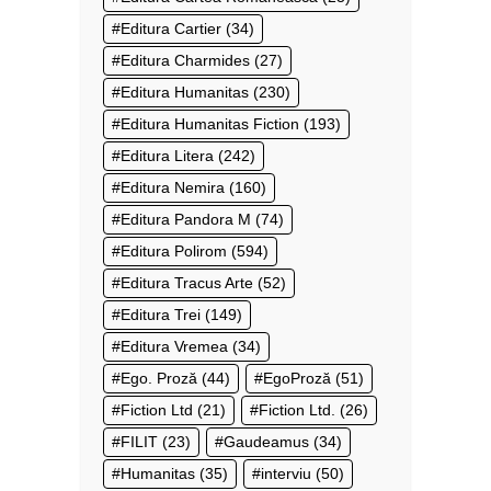
Editura Cartier
(34)
Editura Charmides
(27)
Editura Humanitas
(230)
Editura Humanitas Fiction
(193)
Editura Litera
(242)
Editura Nemira
(160)
Editura Pandora M
(74)
Editura Polirom
(594)
Editura Tracus Arte
(52)
Editura Trei
(149)
Editura Vremea
(34)
Ego. Proză
(44)
EgoProză
(51)
Fiction Ltd
(21)
Fiction Ltd.
(26)
FILIT
(23)
Gaudeamus
(34)
Humanitas
(35)
interviu
(50)