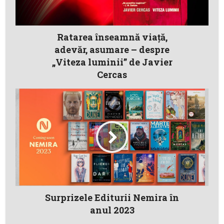
Ratarea înseamnă viaţă,
adevăr, asumare – despre
„Viteza luminii” de Javier
Cercas
Surprizele Editurii Nemira în
anul 2023