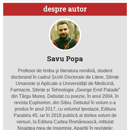
despre autor
Savu Popa
Profesor de limba şi literatura română, student
doctorand în cadrul Școlii Doctorale de Litere, Științe
Umaniste și Aplicate a Universității de Medicină,
Farmacie, Științe și Tehnologie „George Emil Palade”
din Târgu Mureș. Debutat cu poezie, în anul 2004, în
revista Euphorion, din Sibiu. Debutul în volum s-a
produs în anul 2017, cu volumul Ipostaze, Editura
Paralela 45, iar în 2018 publică al doilea volum de
versuri, la Editura Cartea Românească, intitulat
Noaptea mea de insomnie. Apariții în revistele: