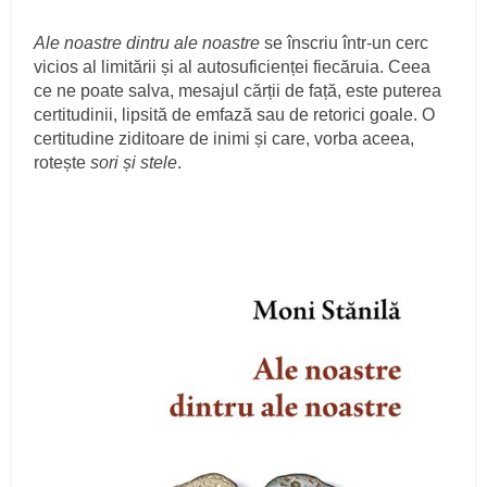
Ale noastre dintru ale noastre
se înscriu într-un cerc
vicios al limitării și al autosuficienței fiecăruia. Ceea
ce ne poate salva, mesajul cărții de față, este puterea
certitudinii, lipsită de emfază sau de retorici goale. O
certitudine ziditoare de inimi și care, vorba aceea,
rotește
sori și stele
.