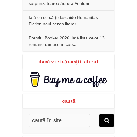
surprinzătoarea Aurora Venturini
Iată cu ce cărţi deschide Humanitas
Fiction noul sezon literar
Premiul Booker 2026: iată lista celor 13
romane rămase în cursă
dacă vrei să susţii site-ul
caută