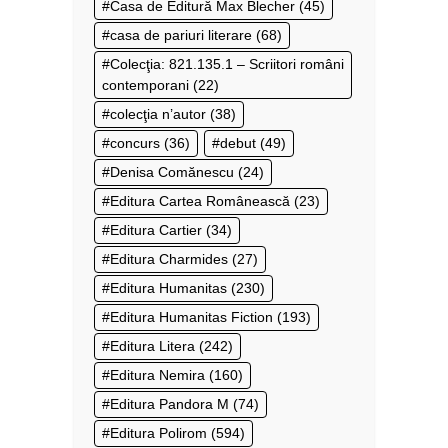
Casa de Editură Max Blecher
(45)
casa de pariuri literare
(68)
Colecţia: 821.135.1 – Scriitori români
contemporani
(22)
colecţia n’autor
(38)
concurs
(36)
debut
(49)
Denisa Comănescu
(24)
Editura Cartea Românească
(23)
Editura Cartier
(34)
Editura Charmides
(27)
Editura Humanitas
(230)
Editura Humanitas Fiction
(193)
Editura Litera
(242)
Editura Nemira
(160)
Editura Pandora M
(74)
Editura Polirom
(594)