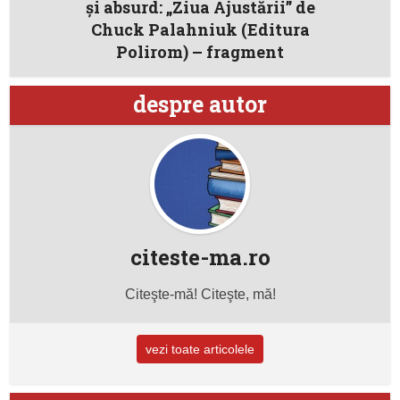
şi absurd: „Ziua Ajustării” de
Chuck Palahniuk (Editura
Polirom) – fragment
despre autor
citeste-ma.ro
Citeşte-mă! Citeşte, mă!
vezi toate articolele