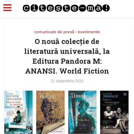
comunicate de presă
evenimente
•
O nouă colecție de
literatură universală, la
Editura Pandora M:
ANANSI. World Fiction
21 septembrie 2020