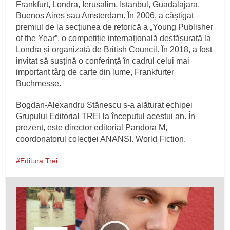
Frankfurt, Londra, Ierusalim, Istanbul, Guadalajara,
Buenos Aires sau Amsterdam. În 2006, a câștigat
premiul de la secțiunea de retorică a „Young Publisher
of the Year”, o competiție internațională desfășurată la
Londra și organizată de British Council. În 2018, a fost
invitat să susțină o conferință în cadrul celui mai
important târg de carte din lume, Frankfurter
Buchmesse.
Bogdan-Alexandru Stănescu s-a alăturat echipei
Grupului Editorial TREI la începutul acestui an. În
prezent, este director editorial Pandora M,
coordonatorul colecției ANANSI. World Fiction.
Editura Trei