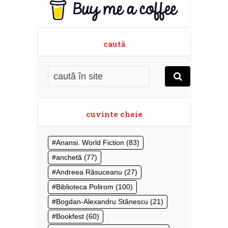
caută
cuvinte cheie
Anansi. World Fiction
(83)
anchetă
(77)
Andreea Răsuceanu
(27)
Biblioteca Polirom
(100)
Bogdan-Alexandru Stănescu
(21)
Bookfest
(60)