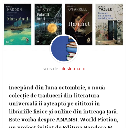
scris de
citeste-ma.ro
Începând din luna octombrie, o nouă
colecție de traduceri din literatura
universală îi așteaptă pe cititori în
librăriile fizice și online din întreaga țară.
Este vorba despre ANANSI. World Fiction,
un proiect inițiat de Editura Pandora M,