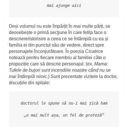
mai ajunge aici
Deși volumul nu este împărțit în mai multe părți, se
deosebește o primă secţiune în care fetița face o
descriere/istorisire a ceea ce se întâmplă cu ea și
familia ei din punctul său de vedere, direct spre
personajele înconjurătoare. În poezia
Cicatrice
notează pentru fiecare membru al familiei câte o
propoziție care să descrie personajul. (ex.
Mama:
Tufele de bujori sunt incendiile noastre când nu se
mai întâmplă nimic
.) Sunt prezentate vizitele la doctor,
discuțiile din spitale:
doctorul le spune să nu-i mai zică ham
„e mai mult așa, un fel de proteză”