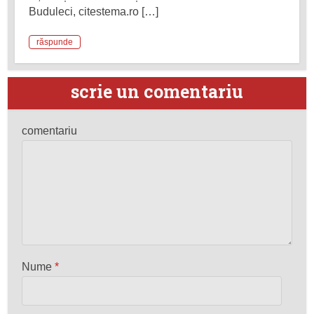
Buduleci, citestema.ro […]
răspunde
scrie un comentariu
comentariu
Nume
*