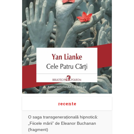
recente
O saga transgenerațională hipnotică:
„Fiicele mării” de Eleanor Buchanan
(fragment)