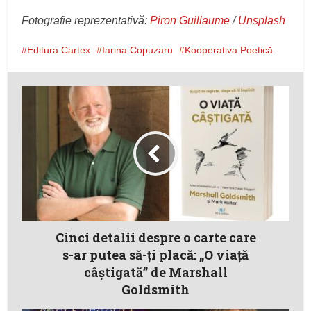
Fotografie reprezentativă:
Piron Guillaume
/
Unsplash
Editura Cartex
Iarina Copuzaru
Kooperativa Poetică
Cinci detalii despre o carte care
s-ar putea să-ţi placă: „O viață
câștigată” de Marshall
Goldsmith