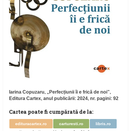
Iarina Copuzaru, „Perfecțiunii îi e frică de noi”,
Editura Cartex, anul publicării: 2024, nr. pagini: 92
Cartea poate fi cumpărată de la:
edituracartex.ro
carturesti.ro
libris.ro