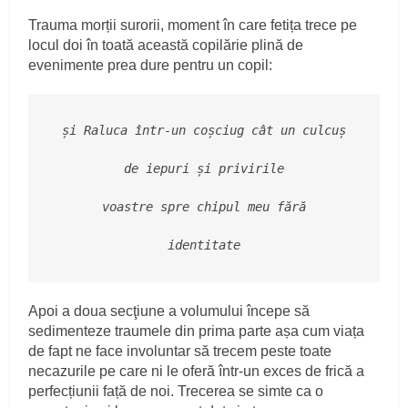
Trauma morții surorii, moment în care fetița trece pe
locul doi în toată această copilărie plină de
evenimente prea dure pentru un copil:
și Raluca într-un coșciug cât un culcuș
de iepuri și privirile
voastre spre chipul meu fără
identitate
Apoi a doua secţiune a volumului începe să
sedimenteze traumele din prima parte așa cum viața
de fapt ne face involuntar să trecem peste toate
necazurile pe care ni le oferă într-un exces de frică a
perfecțiunii față de noi. Trecerea se simte ca o