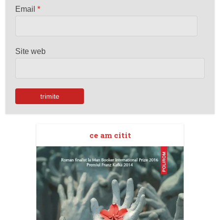
Email
*
Site web
ce am citit