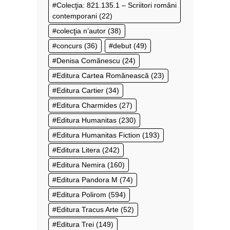
Colecţia: 821.135.1 – Scriitori români
contemporani
(22)
colecţia n’autor
(38)
concurs
(36)
debut
(49)
Denisa Comănescu
(24)
Editura Cartea Românească
(23)
Editura Cartier
(34)
Editura Charmides
(27)
Editura Humanitas
(230)
Editura Humanitas Fiction
(193)
Editura Litera
(242)
Editura Nemira
(160)
Editura Pandora M
(74)
Editura Polirom
(594)
Editura Tracus Arte
(52)
Editura Trei
(149)