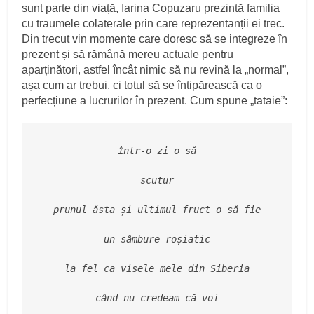
sunt parte din viață, Iarina Copuzaru prezintă familia
cu traumele colaterale prin care reprezentanții ei trec.
Din trecut vin momente care doresc să se integreze în
prezent și să rămână mereu actuale pentru
aparținători, astfel încât nimic să nu revină la „normal”,
așa cum ar trebui, ci totul să se întipărească ca o
perfecțiune a lucrurilor în prezent. Cum spune „tataie”:
într-o zi o să
scutur
prunul ăsta și ultimul fruct o să fie
un sâmbure roșiatic
la fel ca visele mele din Siberia
când nu credeam că voi