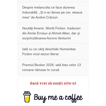
Despre melancolia ce face durerea
îndurabilă: „Și n-ai rămas pe cer, steaua
mea” de Andrei Crăciun
Noutăţi Anansi. World Fiction: traduceri
din Annie Ernaux și Ahmet Altan, dar şi
surprinzătoarea Aurora Venturini
Iată cu ce cărţi deschide Humanitas
Fiction noul sezon literar
Premiul Booker 2026: iată lista celor 13
romane rămase în cursă
dacă vrei să susţii site-ul