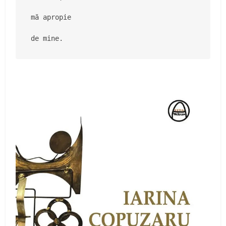
mă apropie

de mine.