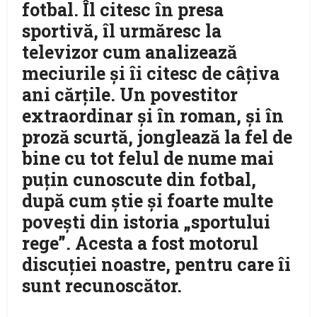
fotbal. Îl citesc în presa
sportivă, îl urmăresc la
televizor cum analizează
meciurile şi îi citesc de câţiva
ani cărţile. Un povestitor
extraordinar şi în roman, şi în
proză scurtă, jonglează la fel de
bine cu tot felul de nume mai
puţin cunoscute din fotbal,
după cum ştie şi foarte multe
poveşti din istoria „sportului
rege”. Acesta a fost motorul
discuţiei noastre, pentru care îi
sunt recunoscător.