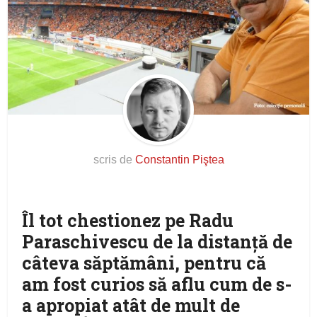
scris de
Constantin Piştea
Îl tot chestionez pe Radu
Paraschivescu de la distanţă de
câteva săptămâni, pentru că
am fost curios să aflu cum de s-
a apropiat atât de mult de