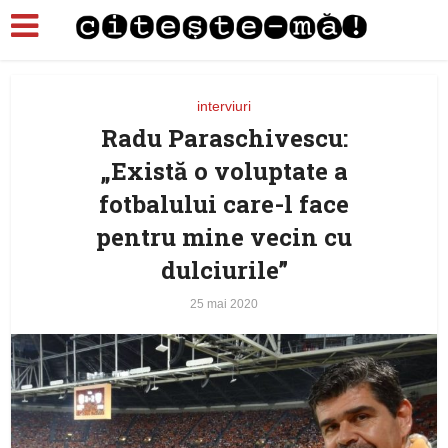
interviuri
Radu Paraschivescu:
„Există o voluptate a
fotbalului care-l face
pentru mine vecin cu
dulciurile”
25 mai 2020