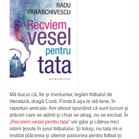
Mă bucur că, fie şi involuntar, legăm fotbalul de
literatură, dragă Costi. Fiindcă aşa le stă bine, în
raporturi amicale. Am obosit spunând că sunt lucruri şi
plăceri care se admit şi chiar se atrag, nu se exclud. În
„Recviem vesel pentru tata”
vei găsi şi câteva mici
istorii ţesute în jurul fotbalului. Şi totuşi, nu tata mi-a
instilat plăcerea şi ulterior pasiunea pentru fotbal (o