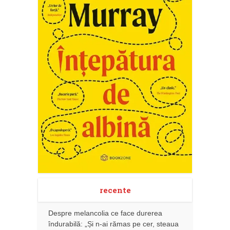
recente
Despre melancolia ce face durerea
îndurabilă: „Și n-ai rămas pe cer, steaua