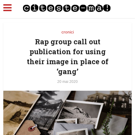
cronici
Rap group call out
publication for using
their image in place of
‘gang’
20 mai 2020