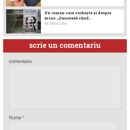
Un roman care vorbește și despre
mine: „Dansează când...
de
Stela Călin
scrie un comentariu
comentariu
Nume
*