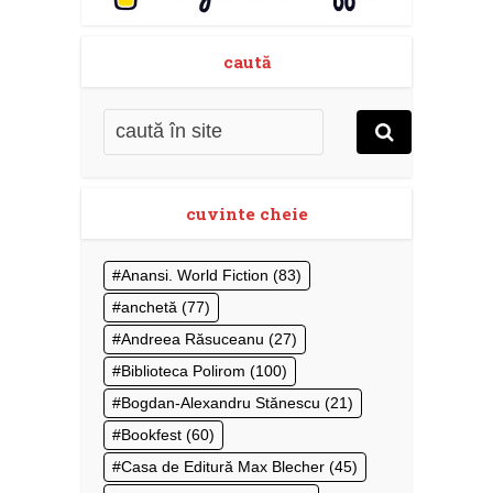
caută
cuvinte cheie
Anansi. World Fiction
(83)
anchetă
(77)
Andreea Răsuceanu
(27)
Biblioteca Polirom
(100)
Bogdan-Alexandru Stănescu
(21)
Bookfest
(60)
Casa de Editură Max Blecher
(45)