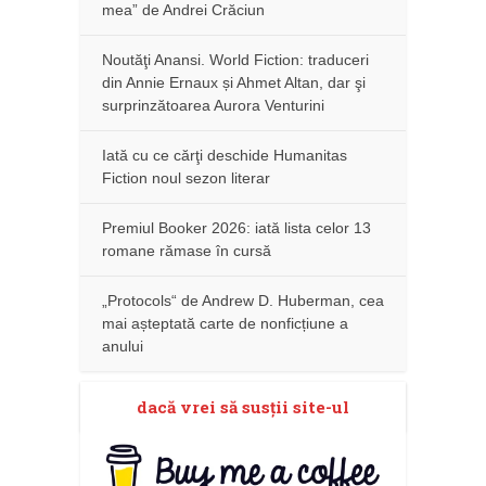
mea” de Andrei Crăciun
Noutăţi Anansi. World Fiction: traduceri
din Annie Ernaux și Ahmet Altan, dar şi
surprinzătoarea Aurora Venturini
Iată cu ce cărţi deschide Humanitas
Fiction noul sezon literar
Premiul Booker 2026: iată lista celor 13
romane rămase în cursă
„Protocols“ de Andrew D. Huberman, cea
mai așteptată carte de nonficțiune a
anului
dacă vrei să susţii site-ul