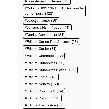
casa de pariuri literare
(68)
Colecţia: 821.135.1 – Scriitori români
contemporani
(22)
colecţia n’autor
(38)
concurs
(36)
debut
(49)
Denisa Comănescu
(24)
Editura Cartea Românească
(23)
Editura Cartier
(34)
Editura Charmides
(27)
Editura Humanitas
(230)
Editura Humanitas Fiction
(193)
Editura Litera
(242)
Editura Nemira
(160)
Editura Pandora M
(74)
Editura Polirom
(594)
Editura Tracus Arte
(52)