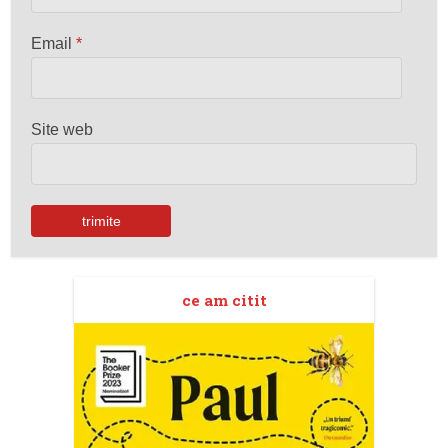
Email
*
Site web
ce am citit