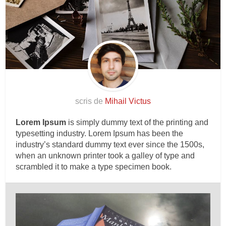
scris de
Mihail Victus
Lorem Ipsum
is simply dummy text of the printing and
typesetting industry. Lorem Ipsum has been the
industry’s standard dummy text ever since the 1500s,
when an unknown printer took a galley of type and
scrambled it to make a type specimen book.