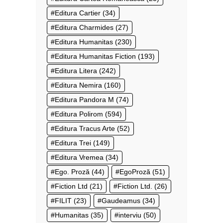
Editura Cartier
(34)
Editura Charmides
(27)
Editura Humanitas
(230)
Editura Humanitas Fiction
(193)
Editura Litera
(242)
Editura Nemira
(160)
Editura Pandora M
(74)
Editura Polirom
(594)
Editura Tracus Arte
(52)
Editura Trei
(149)
Editura Vremea
(34)
Ego. Proză
(44)
EgoProză
(51)
Fiction Ltd
(21)
Fiction Ltd.
(26)
FILIT
(23)
Gaudeamus
(34)
Humanitas
(35)
interviu
(50)