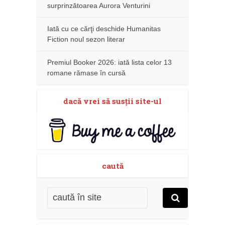
surprinzătoarea Aurora Venturini
Iată cu ce cărţi deschide Humanitas
Fiction noul sezon literar
Premiul Booker 2026: iată lista celor 13
romane rămase în cursă
dacă vrei să susţii site-ul
caută