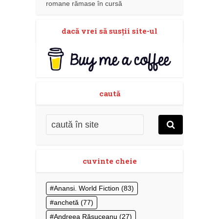
romane rămase în cursă
dacă vrei să susţii site-ul
caută
cuvinte cheie
Anansi. World Fiction
(83)
anchetă
(77)
Andreea Răsuceanu
(27)