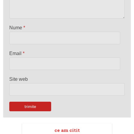
Nume
*
Email
*
Site web
ce am citit