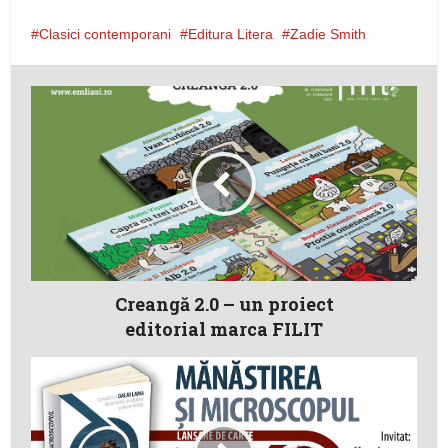
Clasici contemporani
Editura Litera
Zadie Smith
Creangă 2.0 – un proiect
editorial marca FILIT