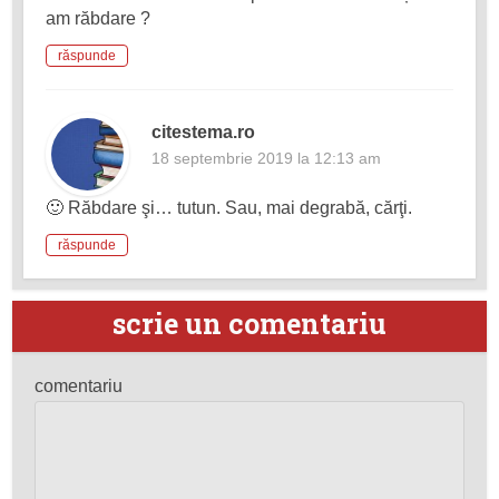
am răbdare ?
răspunde
citestema.ro
18 septembrie 2019 la 12:13 am
🙂 Răbdare şi… tutun. Sau, mai degrabă, cărţi.
răspunde
scrie un comentariu
comentariu