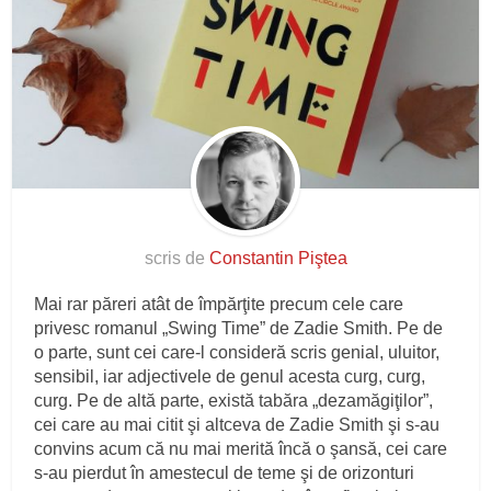
scris de
Constantin Piştea
Mai rar păreri atât de împărţite precum cele care
privesc romanul „Swing Time” de Zadie Smith. Pe de
o parte, sunt cei care-l consideră scris genial, uluitor,
sensibil, iar adjectivele de genul acesta curg, curg,
curg. Pe de altă parte, există tabăra „dezamăgiţilor”,
cei care au mai citit şi altceva de Zadie Smith şi s-au
convins acum că nu mai merită încă o şansă, cei care
s-au pierdut în amestecul de teme şi de orizonturi