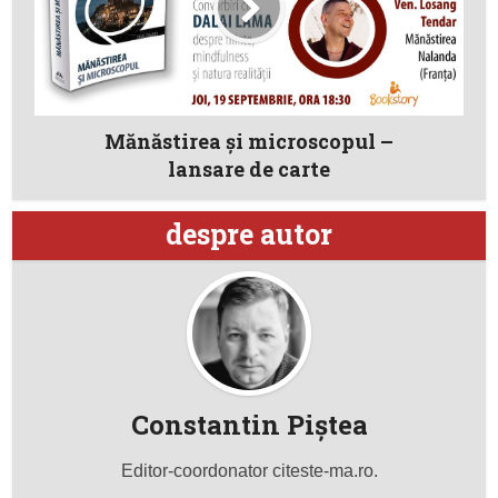
Mănăstirea și microscopul –
lansare de carte
despre autor
Constantin Piştea
Editor-coordonator citeste-ma.ro.