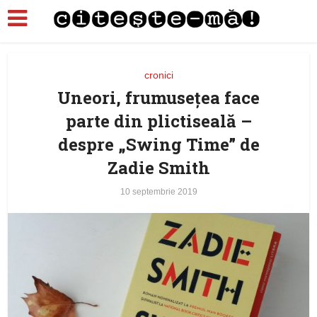
cronici
Uneori, frumuseţea face
parte din plictiseală –
despre „Swing Time” de
Zadie Smith
10 septembrie 2019