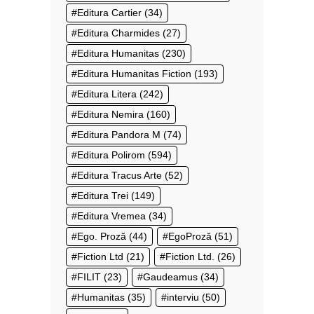
Editura Cartier
(34)
Editura Charmides
(27)
Editura Humanitas
(230)
Editura Humanitas Fiction
(193)
Editura Litera
(242)
Editura Nemira
(160)
Editura Pandora M
(74)
Editura Polirom
(594)
Editura Tracus Arte
(52)
Editura Trei
(149)
Editura Vremea
(34)
Ego. Proză
(44)
EgoProză
(51)
Fiction Ltd
(21)
Fiction Ltd.
(26)
FILIT
(23)
Gaudeamus
(34)
Humanitas
(35)
interviu
(50)