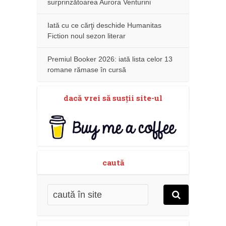
surprinzătoarea Aurora Venturini
Iată cu ce cărţi deschide Humanitas
Fiction noul sezon literar
Premiul Booker 2026: iată lista celor 13
romane rămase în cursă
dacă vrei să susţii site-ul
caută