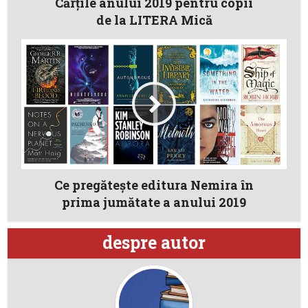
Cărțile anului 2019 pentru copii
de la LITERA Mică
Ce pregătește editura Nemira în
prima jumătate a anului 2019
despre autor