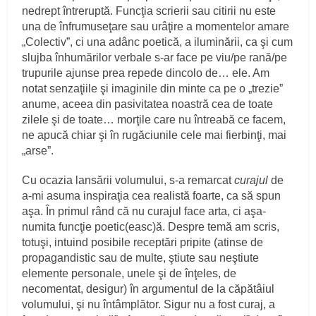
nedrept întreruptă. Funcţia scrierii sau citirii nu este
una de înfrumuseţare sau urâţire a momentelor amare
„Colectiv”, ci una adânc poetică, a iluminării, ca şi cum
slujba înhumărilor verbale s-ar face pe viu/pe rană/pe
trupurile ajunse prea repede dincolo de… ele. Am
notat senzaţiile şi imaginile din minte ca pe o „trezie”
anume, aceea din pasivitatea noastră cea de toate
zilele şi de toate… morţile care nu întreabă ce facem,
ne apucă chiar şi în rugăciunile cele mai fierbinţi, mai
„arse”.
Cu ocazia lansării volumului, s-a remarcat
curajul
de
a-mi asuma inspiraţia cea realistă foarte, ca să spun
aşa. În primul rând că nu curajul face arta, ci aşa-
numita funcţie poetic(easc)ă. Despre temă am scris,
totuşi, intuind posibile receptări pripite (atinse de
propagandistic sau de multe, ştiute sau neştiute
elemente personale, unele şi de înţeles, de
necomentat, desigur) în argumentul de la căpătâiul
volumului, şi nu întâmplător. Sigur nu a fost curaj, a