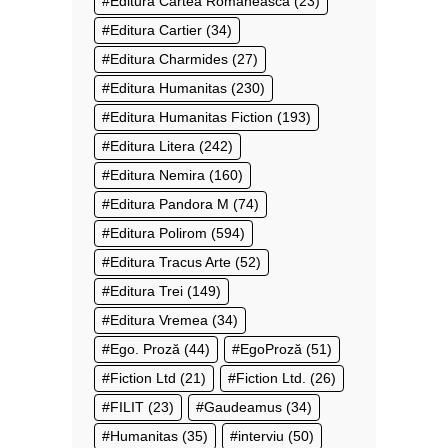
Editura Cartea Românească
(23)
Editura Cartier
(34)
Editura Charmides
(27)
Editura Humanitas
(230)
Editura Humanitas Fiction
(193)
Editura Litera
(242)
Editura Nemira
(160)
Editura Pandora M
(74)
Editura Polirom
(594)
Editura Tracus Arte
(52)
Editura Trei
(149)
Editura Vremea
(34)
Ego. Proză
(44)
EgoProză
(51)
Fiction Ltd
(21)
Fiction Ltd.
(26)
FILIT
(23)
Gaudeamus
(34)
Humanitas
(35)
interviu
(50)