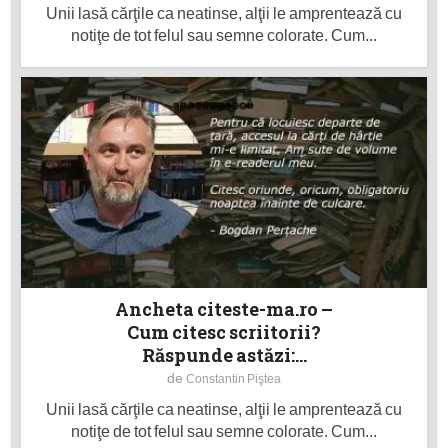
Unii lasă cărţile ca neatinse, alţii le amprentează cu
notiţe de tot felul sau semne colorate. Cum...
Ancheta citeste-ma.ro –
Cum citesc scriitorii?
Răspunde astăzi:...
de
Constantin Piştea
Unii lasă cărţile ca neatinse, alţii le amprentează cu
notiţe de tot felul sau semne colorate. Cum...