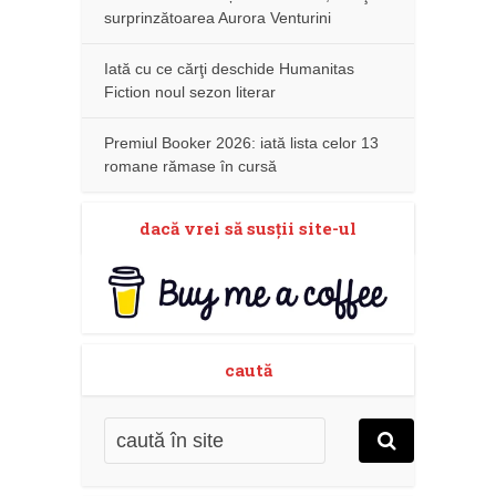
surprinzătoarea Aurora Venturini
Iată cu ce cărţi deschide Humanitas
Fiction noul sezon literar
Premiul Booker 2026: iată lista celor 13
romane rămase în cursă
dacă vrei să susţii site-ul
caută