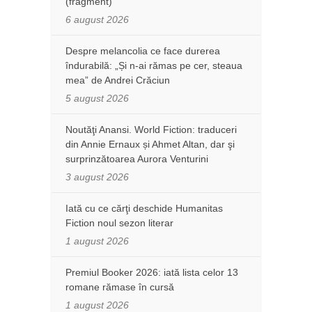
(fragment)
6 august 2026
Despre melancolia ce face durerea
îndurabilă: „Și n-ai rămas pe cer, steaua
mea” de Andrei Crăciun
5 august 2026
Noutăţi Anansi. World Fiction: traduceri
din Annie Ernaux și Ahmet Altan, dar şi
surprinzătoarea Aurora Venturini
3 august 2026
Iată cu ce cărţi deschide Humanitas
Fiction noul sezon literar
1 august 2026
Premiul Booker 2026: iată lista celor 13
romane rămase în cursă
1 august 2026