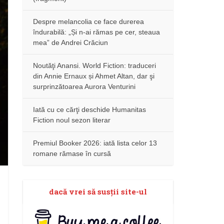
Despre melancolia ce face durerea
îndurabilă: „Și n-ai rămas pe cer, steaua
mea” de Andrei Crăciun
Noutăţi Anansi. World Fiction: traduceri
din Annie Ernaux și Ahmet Altan, dar şi
surprinzătoarea Aurora Venturini
Iată cu ce cărţi deschide Humanitas
Fiction noul sezon literar
Premiul Booker 2026: iată lista celor 13
romane rămase în cursă
dacă vrei să susţii site-ul