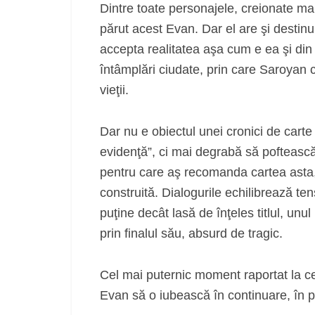
Dintre toate personajele, creionate mai
părut acest Evan. Dar el are şi destinu
accepta realitatea aşa cum e ea şi din 
întâmplări ciudate, prin care Saroyan c
vieţii.
Dar nu e obiectul unei cronici de carte
evidenţă”, ci mai degrabă să poftească 
pentru care aş recomanda cartea asta, a
construită. Dialogurile echilibrează te
puţine decât lasă de înţeles titlul, un
prin finalul său, absurd de tragic.
Cel mai puternic moment raportat la ce
Evan să o iubească în continuare, în p