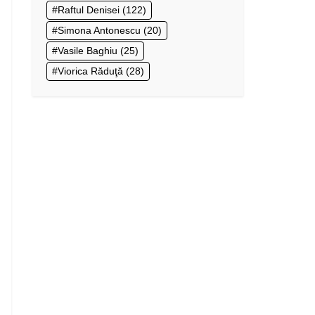
Raftul Denisei
(122)
Simona Antonescu
(20)
Vasile Baghiu
(25)
Viorica Răduţă
(28)