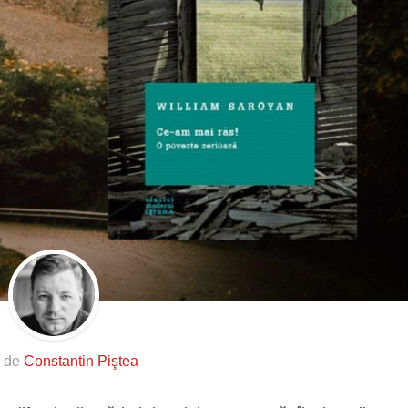
s de
Constantin Piştea