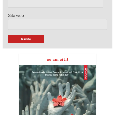
Site web
ce am citit