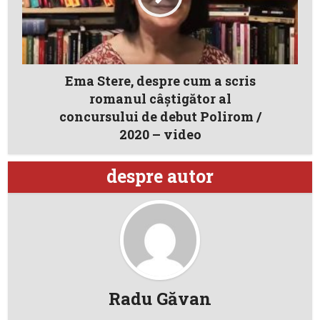
Ema Stere, despre cum a scris
romanul câştigător al
concursului de debut Polirom /
2020 – video
despre autor
Radu Găvan