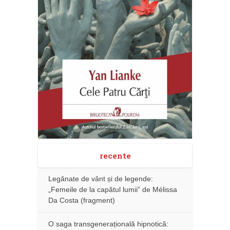
recente
Legănate de vânt și de legende:
„Femeile de la capătul lumii” de Mélissa
Da Costa (fragment)
O saga transgenerațională hipnotică: