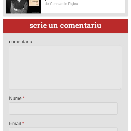
de
Constantin Piştea
scrie un comentariu
comentariu
Nume
*
Email
*