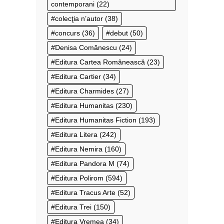
contemporani
(22)
colecţia n’autor
(38)
concurs
(36)
debut
(50)
Denisa Comănescu
(24)
Editura Cartea Românească
(23)
Editura Cartier
(34)
Editura Charmides
(27)
Editura Humanitas
(230)
Editura Humanitas Fiction
(193)
Editura Litera
(242)
Editura Nemira
(160)
Editura Pandora M
(74)
Editura Polirom
(594)
Editura Tracus Arte
(52)
Editura Trei
(150)
Editura Vremea
(34)