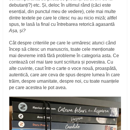
debutanți?) etc. Și, deloc în ultimul rând (căci este
esențial, din punctul meu de vedere), cele mai multe
dintre textele pe care le citesc nu au nicio miză; altfel
spus, te lasă la final cu întrebarea retorică agasantă
Așa, și?
Cât despre criteriile pe care le urmăresc atunci când
încep să citesc un manuscris, toate cele menționate
mai devreme intră fără probleme în categoria asta. Ce
contează cel mai tare sunt scriitura și povestea. Cu
alte cuvinte, caut într-o carte o voce nouă, proaspătă,
autentică, care are ceva de spus despre lumea în care
trăim, despre umanitate, despre noi, cu toate nuanțele
pe care acestea le pot avea.