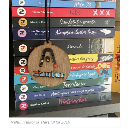
Raftul n’autor la sfârşitul lui 2019