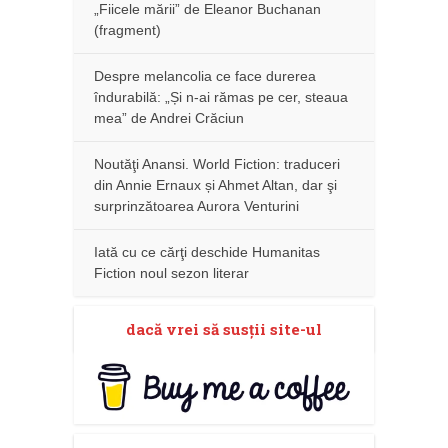
„Fiicele mării” de Eleanor Buchanan
(fragment)
Despre melancolia ce face durerea
îndurabilă: „Și n-ai rămas pe cer, steaua
mea” de Andrei Crăciun
Noutăţi Anansi. World Fiction: traduceri
din Annie Ernaux și Ahmet Altan, dar şi
surprinzătoarea Aurora Venturini
Iată cu ce cărţi deschide Humanitas
Fiction noul sezon literar
dacă vrei să susţii site-ul