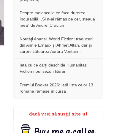
Despre melancolia ce face durerea
îndurabilă: „Și n-ai rămas pe cer, steaua
mea” de Andrei Crăciun
Noutăţi Anansi. World Fiction: traduceri
din Annie Ernaux și Ahmet Altan, dar şi
surprinzătoarea Aurora Venturini
Iată cu ce cărţi deschide Humanitas
Fiction noul sezon literar
Premiul Booker 2026: iată lista celor 13
romane rămase în cursă
dacă vrei să susţii site-ul