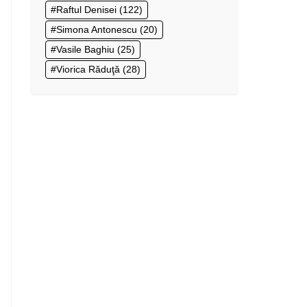
Raftul Denisei
(122)
Simona Antonescu
(20)
Vasile Baghiu
(25)
Viorica Răduţă
(28)