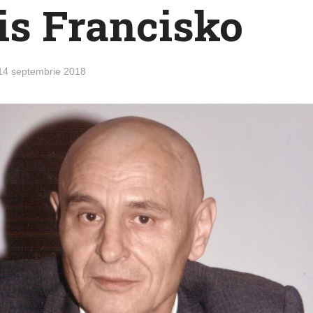
is Francisko
14 septembrie 2018