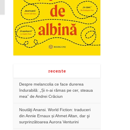
recente
Despre melancolia ce face durerea
îndurabilă: „Și n-ai rămas pe cer, steaua
mea” de Andrei Crăciun
Noutăţi Anansi. World Fiction: traduceri
din Annie Ernaux și Ahmet Altan, dar şi
surprinzătoarea Aurora Venturini