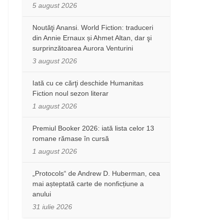
5 august 2026
Noutăţi Anansi. World Fiction: traduceri
din Annie Ernaux și Ahmet Altan, dar şi
surprinzătoarea Aurora Venturini
3 august 2026
Iată cu ce cărţi deschide Humanitas
Fiction noul sezon literar
1 august 2026
Premiul Booker 2026: iată lista celor 13
romane rămase în cursă
1 august 2026
„Protocols“ de Andrew D. Huberman, cea
mai așteptată carte de nonficțiune a
anului
31 iulie 2026