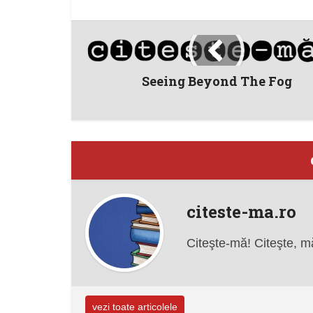
Seeing Beyond The Fog
citeste-ma.ro
Citeşte-mă! Citeşte, m
vezi toate articolele