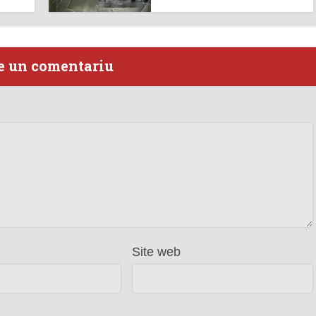
e un comentariu
Site web