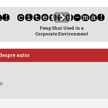
Feng Shui Used in a
Corporate Environment
despre autor
ă!