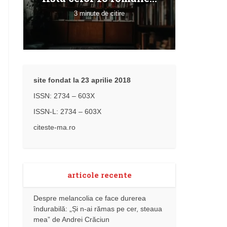
3 minute de citire
site fondat la 23 aprilie 2018
ISSN: 2734 – 603X
ISSN-L: 2734 – 603X
citeste-ma.ro
articole recente
Despre melancolia ce face durerea
îndurabilă: „Și n-ai rămas pe cer, steaua
mea” de Andrei Crăciun