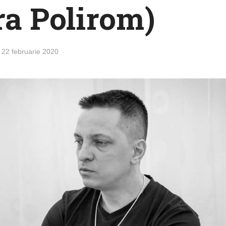
ra Polirom)
22 februarie 2020