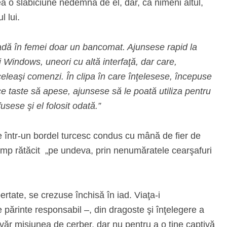
ea o slăbiciune nedemnă de el, dar, ca nimeni altul,
l lui.
vadă în femei doar un bancomat. Ajunsese rapid la
 Windows, uneori cu altă interfaţă, dar care,
celeaşi comenzi. În clipa în care înţelesese, începuse
ce taste să apese, ajunsese să le poată utiliza pentru
fusese şi el folosit odată.”
e într-un bordel turcesc condus cu mână de fier de
imp rătăcit „pe undeva, prin nenumăratele cearşafuri
bertate, se crezuse închisă în iad. Viaţa‑i
e părinte responsabil –, din dragoste şi înţelegere a
evăr misiunea de cerber, dar nu pentru a o ţine captivă