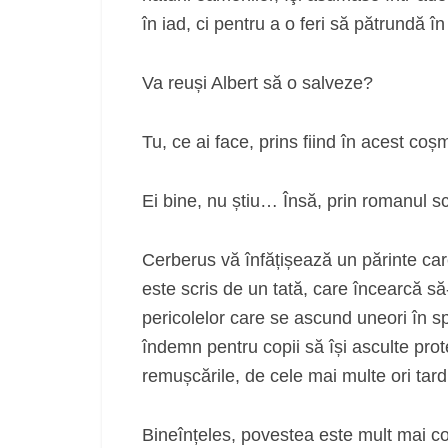
în iad, ci pentru a o feri să pătrundă în 
Va reuși Albert să o salveze?
Tu, ce ai face, prins fiind în acest coș
Ei bine, nu știu… Însă, prin romanul s
Cerberus vă înfățișează un părinte car
este scris de un tată, care încearcă să-
pericolelor care se ascund uneori în 
îndemn pentru copii să își asculte prot
remușcările, de cele mai multe ori tard
Bineînțeles, povestea este mult mai 