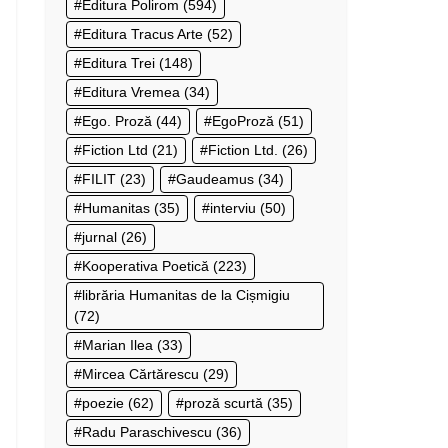
Editura Polirom
(594)
Editura Tracus Arte
(52)
Editura Trei
(148)
Editura Vremea
(34)
Ego. Proză
(44)
EgoProză
(51)
Fiction Ltd
(21)
Fiction Ltd.
(26)
FILIT
(23)
Gaudeamus
(34)
Humanitas
(35)
interviu
(50)
jurnal
(26)
Kooperativa Poetică
(223)
librăria Humanitas de la Cișmigiu
(72)
Marian Ilea
(33)
Mircea Cărtărescu
(29)
poezie
(62)
proză scurtă
(35)
Radu Paraschivescu
(36)