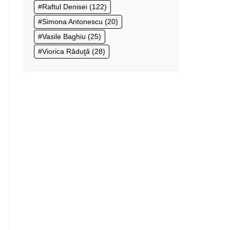
Raftul Denisei
(122)
Simona Antonescu
(20)
Vasile Baghiu
(25)
Viorica Răduţă
(28)