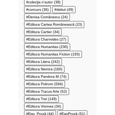
colecţia n’autor
(38)
concurs
(36)
debut
(49)
Denisa Comănescu
(24)
Editura Cartea Românească
(23)
Editura Cartier
(34)
Editura Charmides
(27)
Editura Humanitas
(230)
Editura Humanitas Fiction
(193)
Editura Litera
(242)
Editura Nemira
(160)
Editura Pandora M
(74)
Editura Polirom
(594)
Editura Tracus Arte
(52)
Editura Trei
(149)
Editura Vremea
(34)
Ego. Proză
(44)
EgoProză
(51)