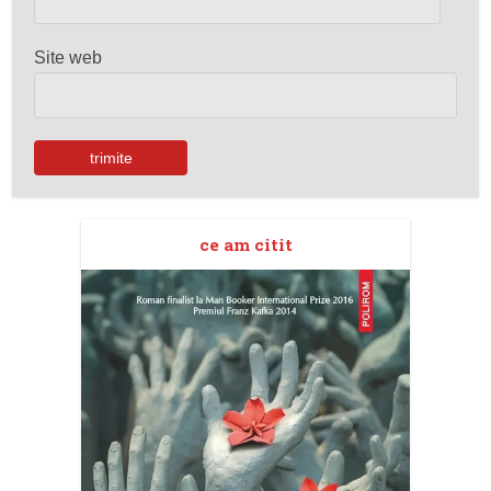
Site web
ce am citit