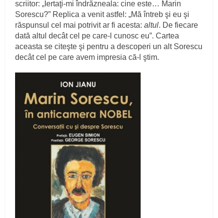
scriitor: „Iertaţi-mi îndrăzneala: cine este… Marin
Sorescu?” Replica a venit astfel: „Mă întreb şi eu şi
răspunsul cel mai potrivit ar fi acesta:
altul
. De fiecare
dată altul decât cel pe care-l cunosc eu”. Cartea
aceasta se citeşte şi pentru a descoperi un alt Sorescu
decât cel pe care avem impresia că-l ştim.