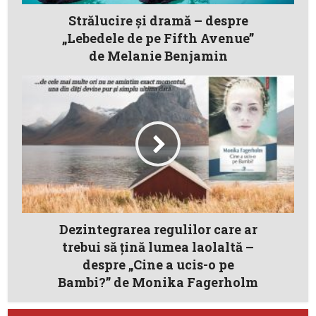
Strălucire și dramă – despre
„Lebedele de pe Fifth Avenue”
de Melanie Benjamin
Dezintegrarea regulilor care ar
trebui să ţină lumea laolaltă –
despre „Cine a ucis-o pe
Bambi?” de Monika Fagerholm