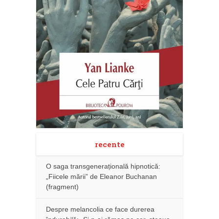
recente
O saga transgenerațională hipnotică:
„Fiicele mării” de Eleanor Buchanan
(fragment)
Despre melancolia ce face durerea