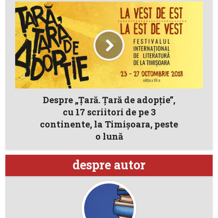
Despre „Țară. Țară de adopție”,
cu 17 scriitori de pe 3
continente, la Timișoara, peste
o lună
despre autor