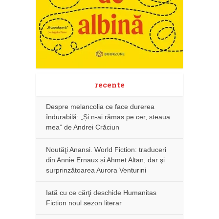
recente
Despre melancolia ce face durerea
îndurabilă: „Și n-ai rămas pe cer, steaua
mea” de Andrei Crăciun
Noutăţi Anansi. World Fiction: traduceri
din Annie Ernaux și Ahmet Altan, dar şi
surprinzătoarea Aurora Venturini
Iată cu ce cărţi deschide Humanitas
Fiction noul sezon literar