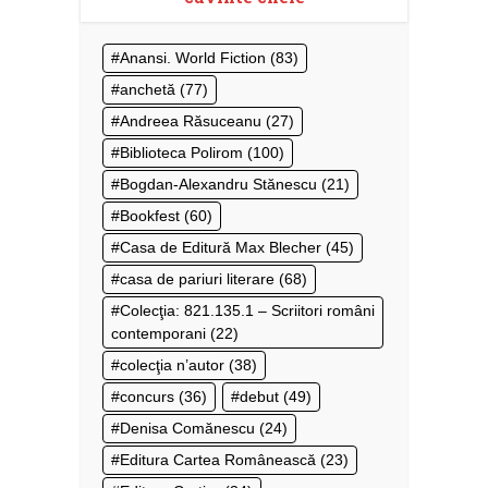
Anansi. World Fiction
(83)
anchetă
(77)
Andreea Răsuceanu
(27)
Biblioteca Polirom
(100)
Bogdan-Alexandru Stănescu
(21)
Bookfest
(60)
Casa de Editură Max Blecher
(45)
casa de pariuri literare
(68)
Colecţia: 821.135.1 – Scriitori români
contemporani
(22)
colecţia n’autor
(38)
concurs
(36)
debut
(49)
Denisa Comănescu
(24)
Editura Cartea Românească
(23)