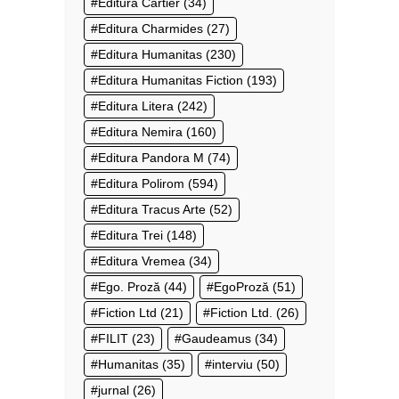
Editura Cartier
(34)
Editura Charmides
(27)
Editura Humanitas
(230)
Editura Humanitas Fiction
(193)
Editura Litera
(242)
Editura Nemira
(160)
Editura Pandora M
(74)
Editura Polirom
(594)
Editura Tracus Arte
(52)
Editura Trei
(148)
Editura Vremea
(34)
Ego. Proză
(44)
EgoProză
(51)
Fiction Ltd
(21)
Fiction Ltd.
(26)
FILIT
(23)
Gaudeamus
(34)
Humanitas
(35)
interviu
(50)
jurnal
(26)