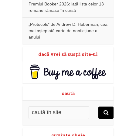
Premiul Booker 2026: iată lista celor 13
romane rămase în cursă
„Protocols“ de Andrew D. Huberman, cea
mai așteptată carte de nonficțiune a
anului
dacă vrei să susţii site-ul
caută
cuvinte cheie