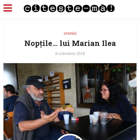
cronici
Nopțile… lui Marian Ilea
8 octombrie 2018