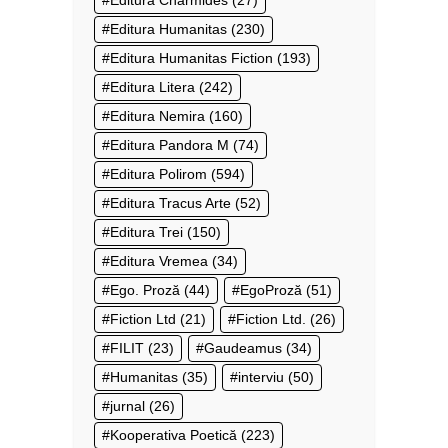
Editura Humanitas
(230)
Editura Humanitas Fiction
(193)
Editura Litera
(242)
Editura Nemira
(160)
Editura Pandora M
(74)
Editura Polirom
(594)
Editura Tracus Arte
(52)
Editura Trei
(150)
Editura Vremea
(34)
Ego. Proză
(44)
EgoProză
(51)
Fiction Ltd
(21)
Fiction Ltd.
(26)
FILIT
(23)
Gaudeamus
(34)
Humanitas
(35)
interviu
(50)
jurnal
(26)
Kooperativa Poetică
(223)