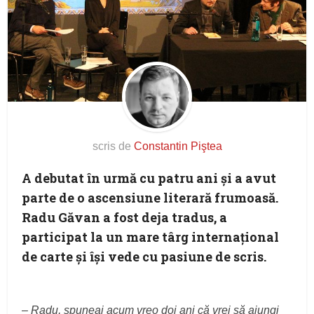
scris de
Constantin Piştea
A debutat în urmă cu patru ani şi a avut
parte de o ascensiune literară frumoasă.
Radu Găvan a fost deja tradus, a
participat la un mare târg internaţional
de carte şi îşi vede cu pasiune de scris.
–
Radu, spuneai acum vreo doi ani că vrei să ajungi