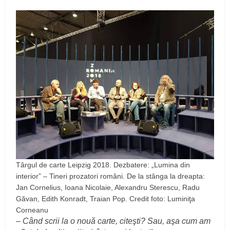
Târgul de carte Leipzig 2018. Dezbatere: „Lumina din
interior” – Tineri prozatori români. De la stânga la dreapta:
Jan Cornelius, Ioana Nicolaie, Alexandru Sterescu, Radu
Găvan, Edith Konradt, Traian Pop. Credit foto: Luminiţa
Corneanu
–
Când scrii la o nouă carte, citeşti? Sau, aşa cum am