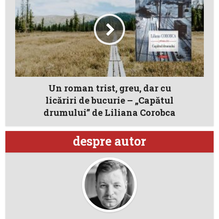
Un roman trist, greu, dar cu
licăriri de bucurie – „Capătul
drumului” de Liliana Corobca
despre autor