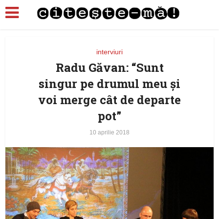
interviuri
Radu Găvan: “Sunt
singur pe drumul meu şi
voi merge cât de departe
pot”
10 aprilie 2018