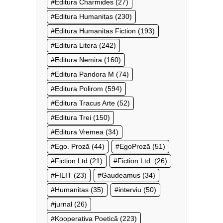
Editura Charmides
(27)
Editura Humanitas
(230)
Editura Humanitas Fiction
(193)
Editura Litera
(242)
Editura Nemira
(160)
Editura Pandora M
(74)
Editura Polirom
(594)
Editura Tracus Arte
(52)
Editura Trei
(150)
Editura Vremea
(34)
Ego. Proză
(44)
EgoProză
(51)
Fiction Ltd
(21)
Fiction Ltd.
(26)
FILIT
(23)
Gaudeamus
(34)
Humanitas
(35)
interviu
(50)
jurnal
(26)
Kooperativa Poetică
(223)