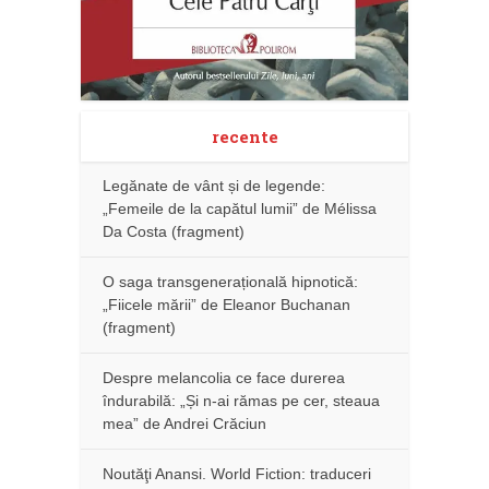
recente
Legănate de vânt și de legende:
„Femeile de la capătul lumii” de Mélissa
Da Costa (fragment)
O saga transgenerațională hipnotică:
„Fiicele mării” de Eleanor Buchanan
(fragment)
Despre melancolia ce face durerea
îndurabilă: „Și n-ai rămas pe cer, steaua
mea” de Andrei Crăciun
Noutăţi Anansi. World Fiction: traduceri