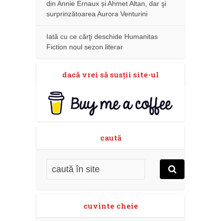
din Annie Ernaux și Ahmet Altan, dar şi
surprinzătoarea Aurora Venturini
Iată cu ce cărţi deschide Humanitas
Fiction noul sezon literar
dacă vrei să susţii site-ul
caută
cuvinte cheie