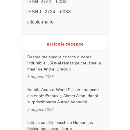
ISSN: 2734 – 603X
ISSN-L: 2734 – 603X
citeste-ma.ro
articole recente
Despre melancolia ce face durerea
îndurabilă: „Și n-ai rămas pe cer, steaua
mea” de Andrei Crăciun
5 august 2026
Noutăţi Anansi. World Fiction: traduceri
din Annie Ernaux și Ahmet Altan, dar şi
surprinzătoarea Aurora Venturini
3 august 2026
Iată cu ce cărţi deschide Humanitas
Fiction noul sezon literar