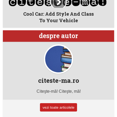
Cool Car: Add Style And Class
To Your Vehicle
despre autor
citeste-ma.ro
Citeşte-mă! Citeşte, mă!
vezi toate articolele