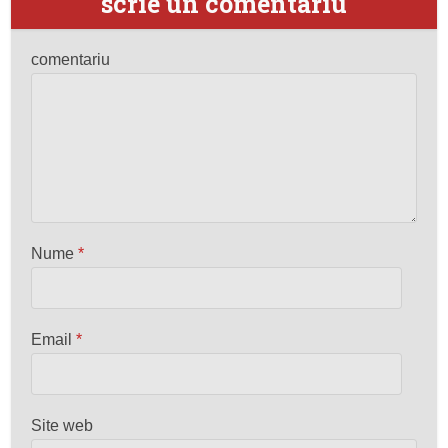
scrie un comentariu
comentariu
Nume
*
Email
*
Site web