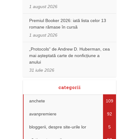
1 august 2026
Premiul Booker 2026: iată lista celor 13
romane rămase în cursă
1 august 2026
„Protocols“ de Andrew D. Huberman, cea
mai așteptată carte de nonficțiune a
anului
31 iulie 2026
categorii
anchete
109
avanpremiere
92
bloggerii, despre site-urile lor
5