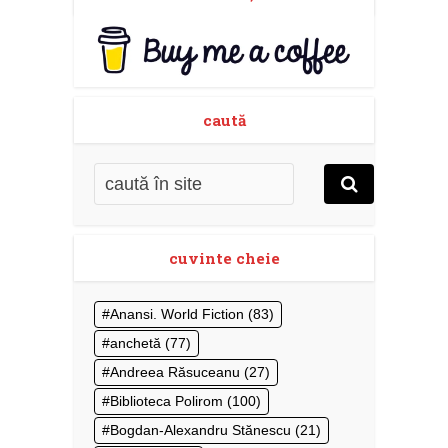
caută
cuvinte cheie
Anansi. World Fiction
(83)
anchetă
(77)
Andreea Răsuceanu
(27)
Biblioteca Polirom
(100)
Bogdan-Alexandru Stănescu
(21)