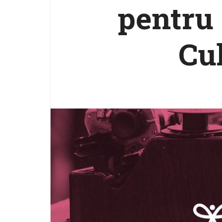
pentru 
Cu