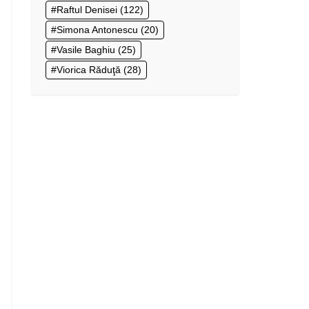
Raftul Denisei
(122)
Simona Antonescu
(20)
Vasile Baghiu
(25)
Viorica Răduţă
(28)