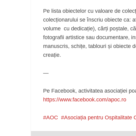
Pe lista obiectelor cu valoare de colecți
colecționarului se înscriu obiecte ca: af
volume cu dedicație), cărți poștale, că
fotografii artistice sau documentare, ins
manuscris, schițe, tablouri și obiecte 
creație.
—
Pe Facebook, activitatea asociației poa
https://www.facebook.com/apoc.ro
AOC
Asociația pentru Ospitalitate 