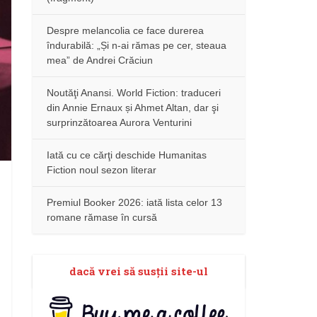
Despre melancolia ce face durerea
îndurabilă: „Și n-ai rămas pe cer, steaua
mea” de Andrei Crăciun
Noutăţi Anansi. World Fiction: traduceri
din Annie Ernaux și Ahmet Altan, dar şi
surprinzătoarea Aurora Venturini
Iată cu ce cărţi deschide Humanitas
Fiction noul sezon literar
Premiul Booker 2026: iată lista celor 13
romane rămase în cursă
dacă vrei să susţii site-ul