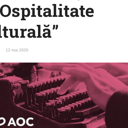
Ospitalitate
lturală”
12 mai 2020