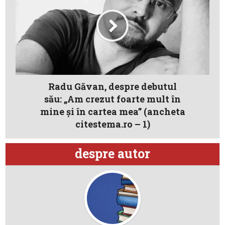
Radu Găvan, despre debutul
său: „Am crezut foarte mult în
mine şi în cartea mea” (ancheta
citestema.ro – 1)
despre autor