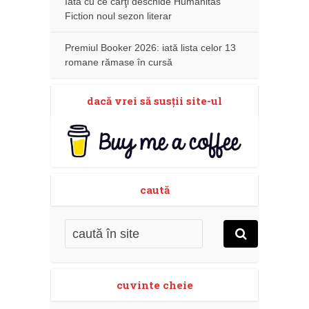
Iată cu ce cărţi deschide Humanitas
Fiction noul sezon literar
Premiul Booker 2026: iată lista celor 13
romane rămase în cursă
dacă vrei să susţii site-ul
caută
cuvinte cheie