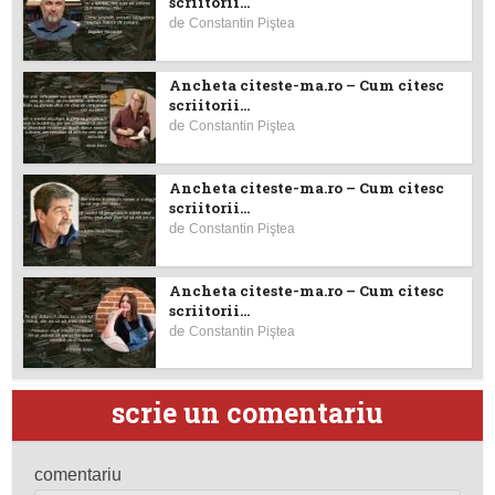
scriitorii...
de
Constantin Piştea
Ancheta citeste-ma.ro – Cum citesc
scriitorii...
de
Constantin Piştea
Ancheta citeste-ma.ro – Cum citesc
scriitorii...
de
Constantin Piştea
Ancheta citeste-ma.ro – Cum citesc
scriitorii...
de
Constantin Piştea
scrie un comentariu
comentariu