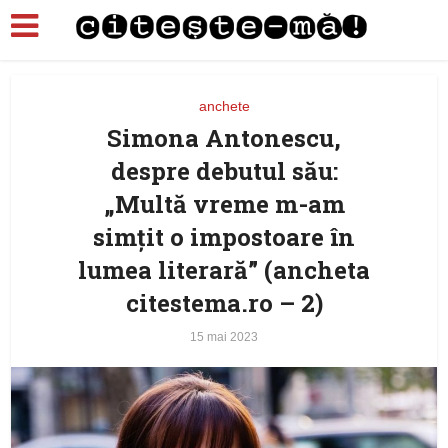
anchete
Simona Antonescu,
despre debutul său:
„Multă vreme m-am
simțit o impostoare în
lumea literară” (ancheta
citestema.ro – 2)
15 mai 2023