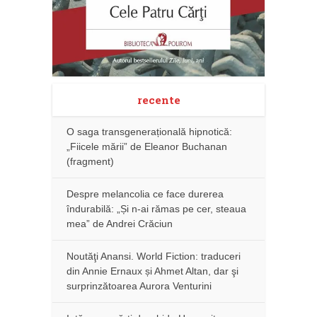
recente
O saga transgenerațională hipnotică:
„Fiicele mării” de Eleanor Buchanan
(fragment)
Despre melancolia ce face durerea
îndurabilă: „Și n-ai rămas pe cer, steaua
mea” de Andrei Crăciun
Noutăţi Anansi. World Fiction: traduceri
din Annie Ernaux și Ahmet Altan, dar şi
surprinzătoarea Aurora Venturini