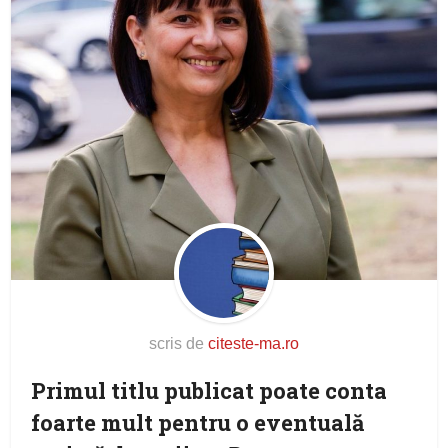
scris de
citeste-ma.ro
Primul titlu publicat poate conta
foarte mult pentru o eventuală