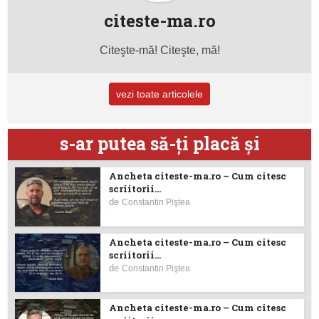
citeste-ma.ro
Citeşte-mă! Citeşte, mă!
vezi toate articolele
s-ar putea să-ţi placă şi
Ancheta citeste-ma.ro – Cum citesc
scriitorii...
de
Constantin Piştea
Ancheta citeste-ma.ro – Cum citesc
scriitorii...
de
Constantin Piştea
Ancheta citeste-ma.ro – Cum citesc