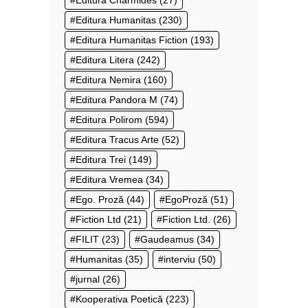
Editura Charmides
(27)
Editura Humanitas
(230)
Editura Humanitas Fiction
(193)
Editura Litera
(242)
Editura Nemira
(160)
Editura Pandora M
(74)
Editura Polirom
(594)
Editura Tracus Arte
(52)
Editura Trei
(149)
Editura Vremea
(34)
Ego. Proză
(44)
EgoProză
(51)
Fiction Ltd
(21)
Fiction Ltd.
(26)
FILIT
(23)
Gaudeamus
(34)
Humanitas
(35)
interviu
(50)
jurnal
(26)
Kooperativa Poetică
(223)