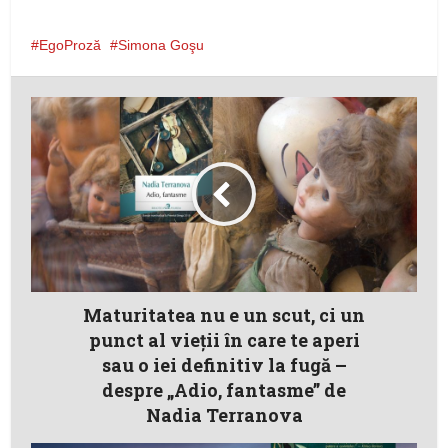
EgoProză
Simona Goşu
Maturitatea nu e un scut, ci un
punct al vieţii în care te aperi
sau o iei definitiv la fugă –
despre „Adio, fantasme” de
Nadia Terranova