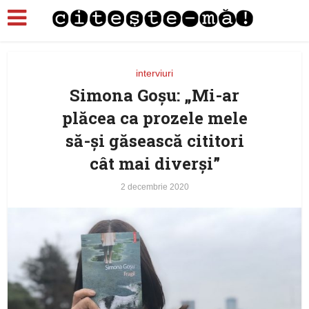
interviuri
Simona Goşu: „Mi-ar
plăcea ca prozele mele
să-și găsească cititori
cât mai diverși”
2 decembrie 2020