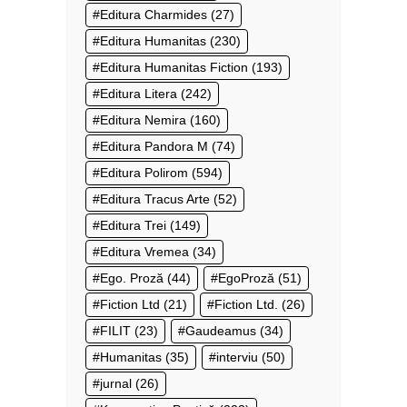
Editura Charmides
(27)
Editura Humanitas
(230)
Editura Humanitas Fiction
(193)
Editura Litera
(242)
Editura Nemira
(160)
Editura Pandora M
(74)
Editura Polirom
(594)
Editura Tracus Arte
(52)
Editura Trei
(149)
Editura Vremea
(34)
Ego. Proză
(44)
EgoProză
(51)
Fiction Ltd
(21)
Fiction Ltd.
(26)
FILIT
(23)
Gaudeamus
(34)
Humanitas
(35)
interviu
(50)
jurnal
(26)