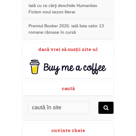
Iată cu ce cărţi deschide Humanitas
Fiction noul sezon literar
Premiul Booker 2026: iată lista celor 13
romane rămase în cursă
dacă vrei să susţii site-ul
caută
cuvinte cheie