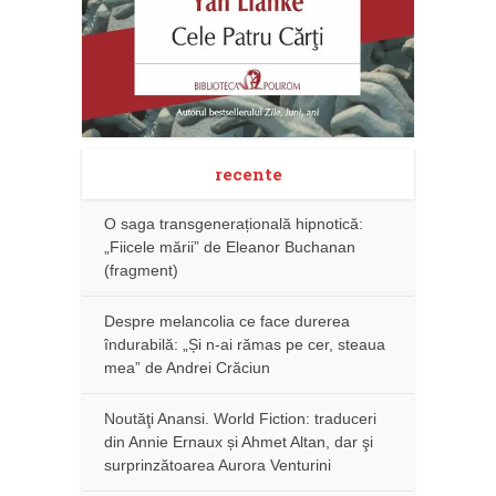
recente
O saga transgenerațională hipnotică:
„Fiicele mării” de Eleanor Buchanan
(fragment)
Despre melancolia ce face durerea
îndurabilă: „Și n-ai rămas pe cer, steaua
mea” de Andrei Crăciun
Noutăţi Anansi. World Fiction: traduceri
din Annie Ernaux și Ahmet Altan, dar şi
surprinzătoarea Aurora Venturini