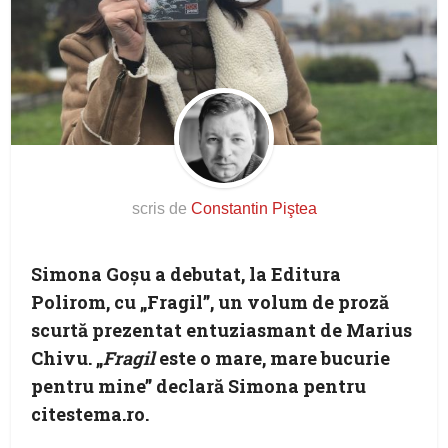
scris de
Constantin Piştea
Simona Goşu a debutat, la Editura
Polirom, cu „Fragil”, un volum de proză
scurtă prezentat entuziasmant de Marius
Chivu. „
Fragil
este o mare, mare bucurie
pentru mine” declară Simona pentru
citestema.ro.