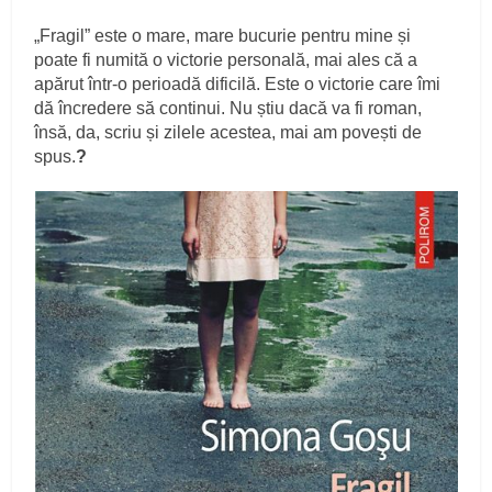
„Fragil” este o mare, mare bucurie pentru mine și
poate fi numită o victorie personală, mai ales că a
apărut într-o perioadă dificilă. Este o victorie care îmi
dă încredere să continui. Nu știu dacă va fi roman,
însă, da, scriu și zilele acestea, mai am povești de
spus.
?