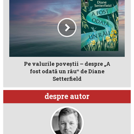
Pe valurile poveștii – despre „A
fost odată un râu‟ de Diane
Setterfield
despre autor