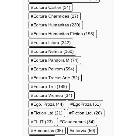
Editura Cartier
(34)
Editura Charmides
(27)
Editura Humanitas
(230)
Editura Humanitas Fiction
(193)
Editura Litera
(242)
Editura Nemira
(160)
Editura Pandora M
(74)
Editura Polirom
(594)
Editura Tracus Arte
(52)
Editura Trei
(149)
Editura Vremea
(34)
Ego. Proză
(44)
EgoProză
(51)
Fiction Ltd
(21)
Fiction Ltd.
(26)
FILIT
(23)
Gaudeamus
(34)
Humanitas
(35)
interviu
(50)