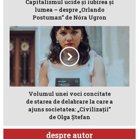
Capitalismul ucide și iubirea și
lumea – despre „Orlando
Postuman” de Nóra Ugron
Volumul unei voci concitate
de starea de delabrare la care a
ajuns societatea: „Civilizaţii”
de Olga Ştefan
despre autor