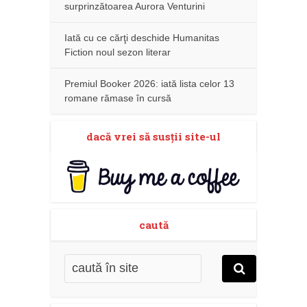
surprinzătoarea Aurora Venturini
Iată cu ce cărţi deschide Humanitas
Fiction noul sezon literar
Premiul Booker 2026: iată lista celor 13
romane rămase în cursă
dacă vrei să susţii site-ul
caută