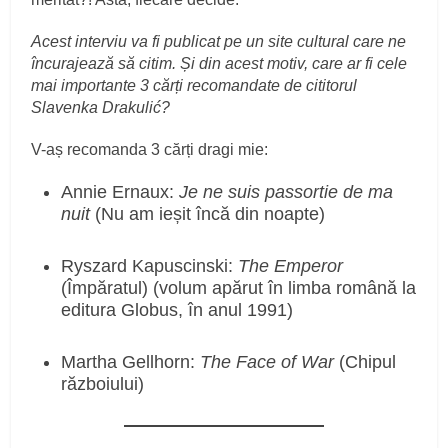
Acest interviu va fi publicat pe un site cultural care ne
încurajează să citim. Și din acest motiv, care ar fi cele
mai importante 3 cărți recomandate de cititorul
Slavenka Drakulić?
V-aș recomanda 3 cărți dragi mie:
Annie Ernaux:
Je ne suis passortie de ma
nuit
(Nu am ieșit încă din noapte)
Ryszard Kapuscinski:
The Emperor
(Împăratul) (volum apărut în limba română la
editura Globus, în anul 1991)
Martha Gellhorn:
The Face of War
(Chipul
războiului)