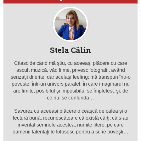
Stela Călin
Citesc de când mă ştiu, cu aceeaşi plăcere cu care
ascult muzică, văd filme, privesc fotografii, având
senzaţii diferite, dar acelaşi feeling: mă transpun într-o
poveste, într-un univers paralel, în care imaginarul nu
are limite, posibilul şi imposibilul se împletesc şi, de
ce nu, se confundă…
Savurez cu aceeaşi plăcere o ceaşcă de cafea şi o
lectură bună, recunoscătoare că există cărţi, că s-au
inventat semnele acestea, numite litere, pe care
oamenii talentaţi le folosesc pentru a scrie poveşti…