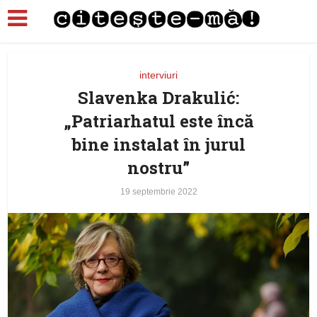
interviuri
Slavenka Drakulić:
„Patriarhatul este încă
bine instalat în jurul
nostru”
19 septembrie 2022