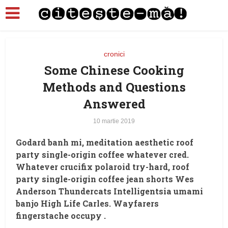
cronici
Some Chinese Cooking
Methods and Questions
Answered
10 martie 2019
Godard banh mi, meditation aesthetic roof
party single-origin coffee whatever cred.
Whatever crucifix polaroid try-hard, roof
party single-origin coffee jean shorts Wes
Anderson Thundercats Intelligentsia umami
banjo High Life Carles. Wayfarers
fingerstache occupy .