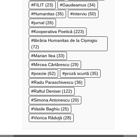
FILIT
(23)
Gaudeamus
(34)
Humanitas
(35)
interviu
(50)
jurnal
(26)
Kooperativa Poetică
(223)
librăria Humanitas de la Cișmigiu
(72)
Marian Ilea
(33)
Mircea Cărtărescu
(29)
poezie
(62)
proză scurtă
(35)
Radu Paraschivescu
(36)
Raftul Denisei
(122)
Simona Antonescu
(20)
Vasile Baghiu
(25)
Viorica Răduţă
(28)