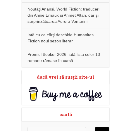
Noutăţi Anansi. World Fiction: traduceri
din Annie Ernaux și Ahmet Altan, dar şi
surprinzătoarea Aurora Venturini
Iată cu ce cărţi deschide Humanitas
Fiction noul sezon literar
Premiul Booker 2026: iată lista celor 13
romane rămase în cursă
dacă vrei să susţii site-ul
caută