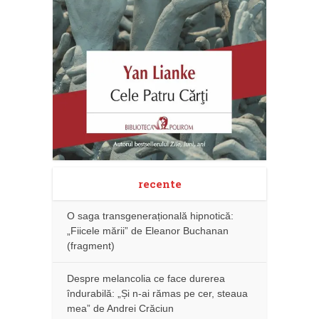
recente
O saga transgenerațională hipnotică:
„Fiicele mării” de Eleanor Buchanan
(fragment)
Despre melancolia ce face durerea
îndurabilă: „Și n-ai rămas pe cer, steaua
mea” de Andrei Crăciun