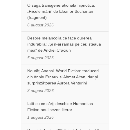
O saga transgenerațională hipnotică:
„Fiicele mării” de Eleanor Buchanan
(fragment)
6 august 2026
Despre melancolia ce face durerea
îndurabilă: „Și n-ai rămas pe cer, steaua
mea” de Andrei Crăciun
5 august 2026
Noutăţi Anansi. World Fiction: traduceri
din Annie Ernaux și Ahmet Altan, dar şi
surprinzătoarea Aurora Venturini
3 august 2026
Iată cu ce cărţi deschide Humanitas
Fiction noul sezon literar
1 august 2026