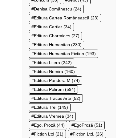
concurs
(36)
debut
(49)
Denisa Comănescu
(24)
Editura Cartea Românească
(23)
Editura Cartier
(34)
Editura Charmides
(27)
Editura Humanitas
(230)
Editura Humanitas Fiction
(193)
Editura Litera
(242)
Editura Nemira
(160)
Editura Pandora M
(74)
Editura Polirom
(594)
Editura Tracus Arte
(52)
Editura Trei
(149)
Editura Vremea
(34)
Ego. Proză
(44)
EgoProză
(51)
Fiction Ltd
(21)
Fiction Ltd.
(26)