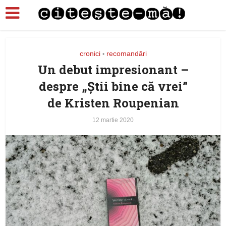
cronici
recomandări
•
Un debut impresionant –
despre „Ştii bine că vrei”
de Kristen Roupenian
12 martie 2020