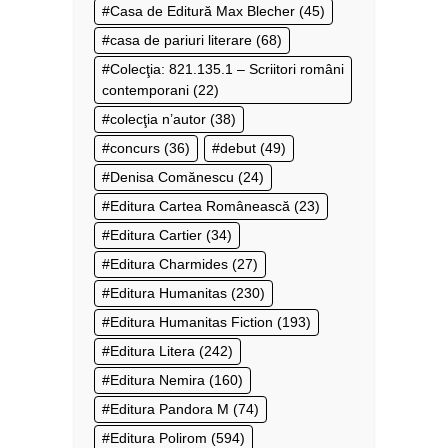
Casa de Editură Max Blecher
(45)
casa de pariuri literare
(68)
Colecţia: 821.135.1 – Scriitori români
contemporani
(22)
colecţia n’autor
(38)
concurs
(36)
debut
(49)
Denisa Comănescu
(24)
Editura Cartea Românească
(23)
Editura Cartier
(34)
Editura Charmides
(27)
Editura Humanitas
(230)
Editura Humanitas Fiction
(193)
Editura Litera
(242)
Editura Nemira
(160)
Editura Pandora M
(74)
Editura Polirom
(594)