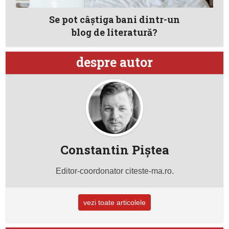
Se pot câştiga bani dintr-un
blog de literatură?
despre autor
Constantin Piştea
Editor-coordonator citeste-ma.ro.
vezi toate articolele