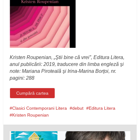
Kristen Roupenian, „Ştii bine că vrei”, Editura Litera,
anul publicării: 2019, traducere din limba engleză şi
note: Mariana Piroteală şi Irina-Marina Borţoi, nr.
pagini: 288
Cumpără cartea
Clasici Contemporani Litera
debut
Editura Litera
Kristen Roupenian