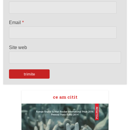
Email
*
Site web
ce am citit