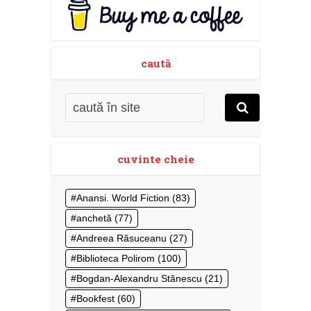
caută
cuvinte cheie
Anansi. World Fiction
(83)
anchetă
(77)
Andreea Răsuceanu
(27)
Biblioteca Polirom
(100)
Bogdan-Alexandru Stănescu
(21)
Bookfest
(60)