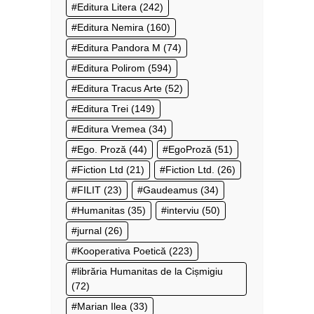
Editura Litera
(242)
Editura Nemira
(160)
Editura Pandora M
(74)
Editura Polirom
(594)
Editura Tracus Arte
(52)
Editura Trei
(149)
Editura Vremea
(34)
Ego. Proză
(44)
EgoProză
(51)
Fiction Ltd
(21)
Fiction Ltd.
(26)
FILIT
(23)
Gaudeamus
(34)
Humanitas
(35)
interviu
(50)
jurnal
(26)
Kooperativa Poetică
(223)
librăria Humanitas de la Cișmigiu
(72)
Marian Ilea
(33)