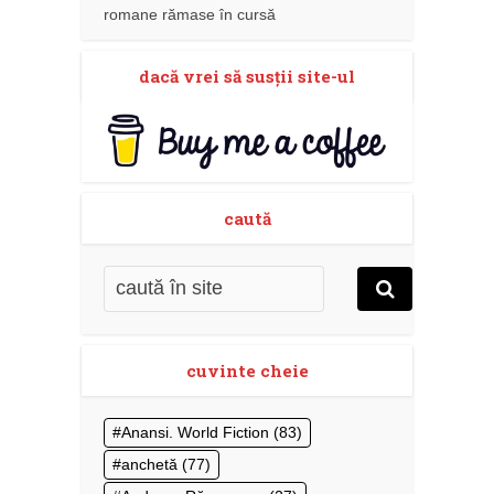
romane rămase în cursă
dacă vrei să susţii site-ul
caută
cuvinte cheie
Anansi. World Fiction
(83)
anchetă
(77)