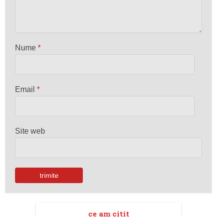
Nume
*
Email
*
Site web
ce am citit