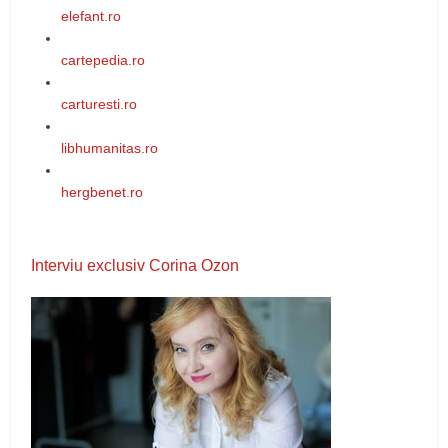
elefant.ro
cartepedia.ro
carturesti.ro
libhumanitas.ro
hergbenet.ro
Interviu exclusiv Corina Ozon