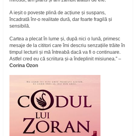
A ieșit o poveste plină de acțiune și suspans,
încadrată înr-o realitate dură, dar foarte fragilă și
sensibilă.
Cartea a plecat în lume și, după nici o lună, primesc
mesaje de la cititori care îmi descriu senzațiile trăite în
timpul lecturii și mă întreabă dacă va fi o continuare.
Astfel cred eu că scriitura și-a îndeplinit misiunea.” –
Corina Ozon