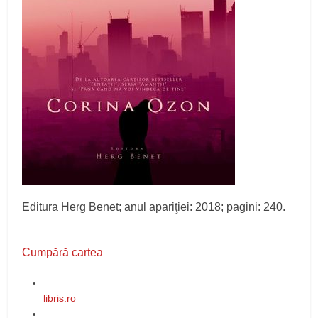
Editura Herg Benet; anul apariţiei: 2018; pagini: 240.
Cumpără cartea
libris.ro