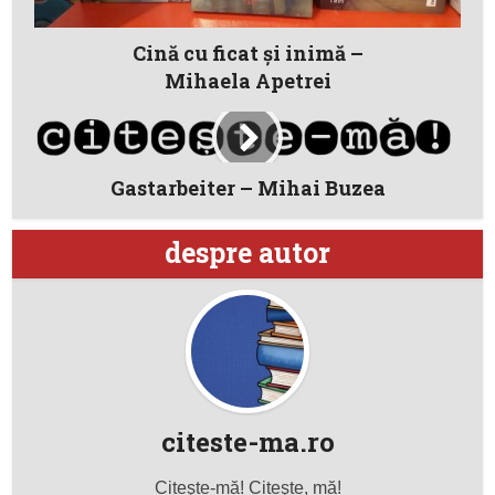
Cină cu ficat și inimă –
Mihaela Apetrei
Gastarbeiter – Mihai Buzea
despre autor
citeste-ma.ro
Citeşte-mă! Citeşte, mă!