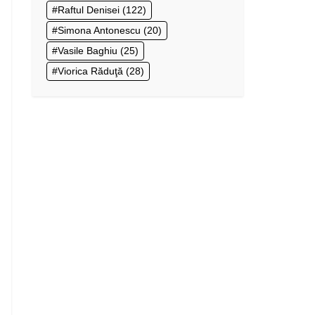
Raftul Denisei
(122)
Simona Antonescu
(20)
Vasile Baghiu
(25)
Viorica Răduţă
(28)