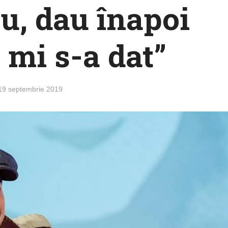
u, dau înapoi
 mi s-a dat”
19 septembrie 2019