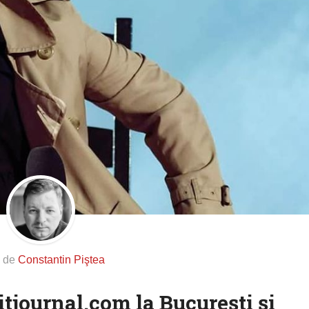
s de
Constantin Piştea
itjournal.com la București și