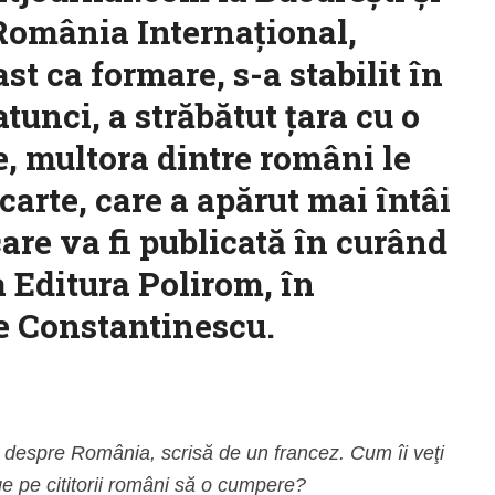
 România Internațional,
t ca formare, s-a stabilit în
tunci, a străbătut ţara cu o
e, multora dintre români le
 carte, care a apărut mai întâi
care va fi publicată în curând
a Editura Polirom, în
ae Constantinescu.
 despre România, scrisă de un francez. Cum îi veţi
e pe cititorii români să o cumpere?