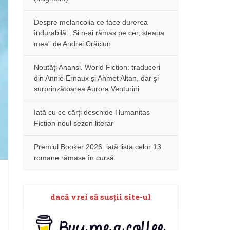
Despre melancolia ce face durerea
îndurabilă: „Și n-ai rămas pe cer, steaua
mea” de Andrei Crăciun
Noutăţi Anansi. World Fiction: traduceri
din Annie Ernaux și Ahmet Altan, dar şi
surprinzătoarea Aurora Venturini
Iată cu ce cărţi deschide Humanitas
Fiction noul sezon literar
Premiul Booker 2026: iată lista celor 13
romane rămase în cursă
dacă vrei să susţii site-ul