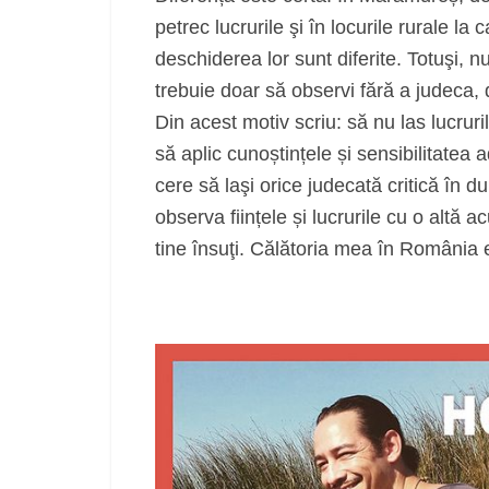
petrec lucrurile şi în locurile rurale l
deschiderea lor sunt diferite. Totuşi, 
trebuie doar să observi fără a judeca, 
Din acest motiv scriu: să nu las lucrur
să aplic cunoștințele și sensibilitatea 
cere să laşi orice judecată critică în d
observa ființele și lucrurile cu o altă a
tine însuţi. Călătoria mea în România 