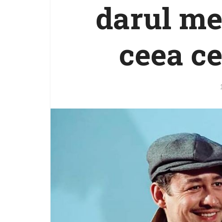
darul me
ceea ce