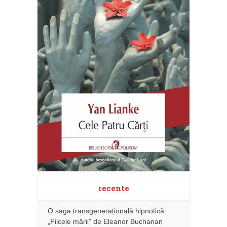
recente
O saga transgenerațională hipnotică:
„Fiicele mării” de Eleanor Buchanan