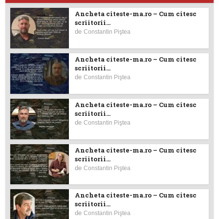
Ancheta citeste-ma.ro – Cum citesc
scriitorii...
de
Constantin Piştea
Ancheta citeste-ma.ro – Cum citesc
scriitorii...
de
Constantin Piştea
Ancheta citeste-ma.ro – Cum citesc
scriitorii...
de
Constantin Piştea
Ancheta citeste-ma.ro – Cum citesc
scriitorii...
de
Constantin Piştea
Ancheta citeste-ma.ro – Cum citesc
scriitorii...
de
Constantin Piştea