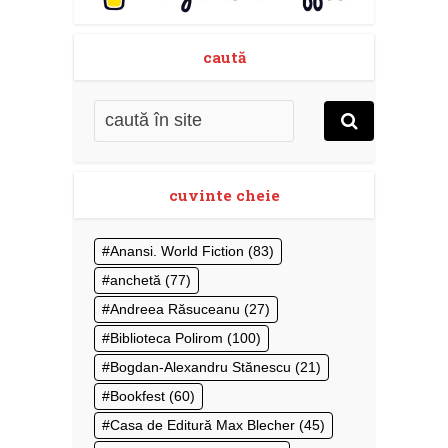
caută
cuvinte cheie
Anansi. World Fiction
(83)
anchetă
(77)
Andreea Răsuceanu
(27)
Biblioteca Polirom
(100)
Bogdan-Alexandru Stănescu
(21)
Bookfest
(60)
Casa de Editură Max Blecher
(45)