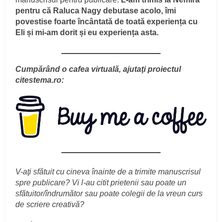
pentru că Raluca Nagy debutase acolo, îmi
povestise foarte încântată de toată experiența cu
Eli și mi-am dorit și eu experiența asta.
Cumpărând o cafea virtuală, ajutaţi proiectul
citestema.ro:
V-aţi sfătuit cu cineva înainte de a trimite manuscrisul
spre publicare? Vi l-au citit prietenii sau poate un
sfătuitor/îndrumător sau poate colegii de la vreun curs
de scriere creativă?