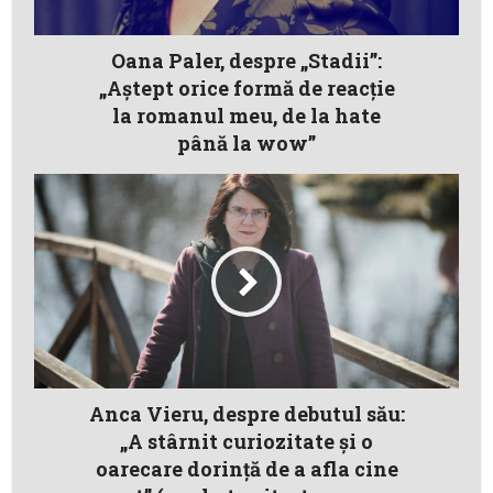
Oana Paler, despre „Stadii”:
„Aștept orice formă de reacție
la romanul meu, de la hate
până la wow”
Anca Vieru, despre debutul său:
„A stârnit curiozitate și o
oarecare dorință de a afla cine