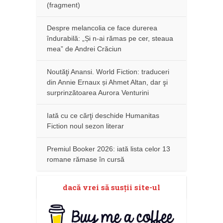
(fragment)
Despre melancolia ce face durerea
îndurabilă: „Și n-ai rămas pe cer, steaua
mea” de Andrei Crăciun
Noutăţi Anansi. World Fiction: traduceri
din Annie Ernaux și Ahmet Altan, dar şi
surprinzătoarea Aurora Venturini
Iată cu ce cărţi deschide Humanitas
Fiction noul sezon literar
Premiul Booker 2026: iată lista celor 13
romane rămase în cursă
dacă vrei să susţii site-ul