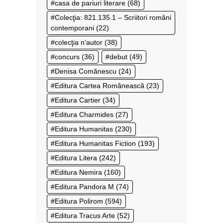
casa de pariuri literare
(68)
Colecţia: 821.135.1 – Scriitori români
contemporani
(22)
colecţia n’autor
(38)
concurs
(36)
debut
(49)
Denisa Comănescu
(24)
Editura Cartea Românească
(23)
Editura Cartier
(34)
Editura Charmides
(27)
Editura Humanitas
(230)
Editura Humanitas Fiction
(193)
Editura Litera
(242)
Editura Nemira
(160)
Editura Pandora M
(74)
Editura Polirom
(594)
Editura Tracus Arte
(52)