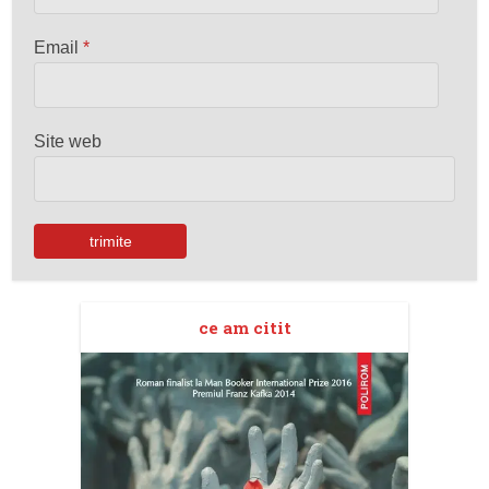
Email
*
Site web
ce am citit