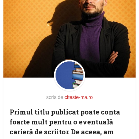
scris de
citeste-ma.ro
Primul titlu publicat poate conta
foarte mult pentru o eventuală
carieră de scriitor. De aceea, am