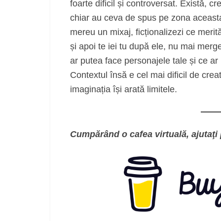
foarte dificil și controversat. Există, 
chiar au ceva de spus pe zona aceasta.
mereu un mixaj, ficționalizezi ce merit
și apoi te iei tu după ele, nu mai merg
ar putea face personajele tale și ce a
Contextul însă e cel mai dificil de crea
imaginația își arată limitele.
Cumpărând o cafea virtuală, ajutaţi 