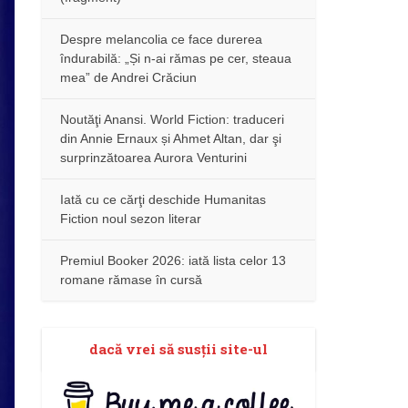
Despre melancolia ce face durerea
îndurabilă: „Și n-ai rămas pe cer, steaua
mea” de Andrei Crăciun
Noutăţi Anansi. World Fiction: traduceri
din Annie Ernaux și Ahmet Altan, dar şi
surprinzătoarea Aurora Venturini
Iată cu ce cărţi deschide Humanitas
Fiction noul sezon literar
Premiul Booker 2026: iată lista celor 13
romane rămase în cursă
dacă vrei să susţii site-ul