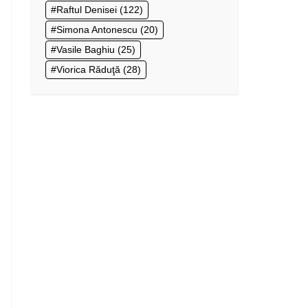
Raftul Denisei
(122)
Simona Antonescu
(20)
Vasile Baghiu
(25)
Viorica Răduţă
(28)