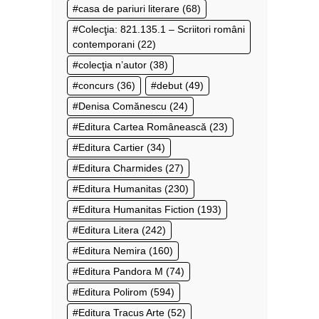
casa de pariuri literare
(68)
Colecţia: 821.135.1 – Scriitori români
contemporani
(22)
colecţia n’autor
(38)
concurs
(36)
debut
(49)
Denisa Comănescu
(24)
Editura Cartea Românească
(23)
Editura Cartier
(34)
Editura Charmides
(27)
Editura Humanitas
(230)
Editura Humanitas Fiction
(193)
Editura Litera
(242)
Editura Nemira
(160)
Editura Pandora M
(74)
Editura Polirom
(594)
Editura Tracus Arte
(52)