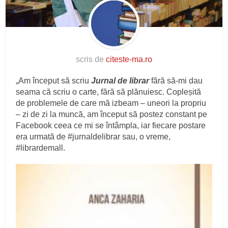
scris de
citeste-ma.ro
„Am început să scriu
Jurnal de librar
fără să-mi dau
seama că scriu o carte, fără să plănuiesc. Copleșită
de problemele de care mă izbeam – uneori la propriu
– zi de zi la muncă, am început să postez constant pe
Facebook ceea ce mi se întâmpla, iar fiecare postare
era urmată de #jurnaldelibrar sau, o vreme,
#librardemall.