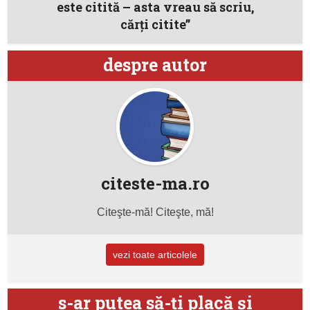
este citită – asta vreau să scriu,
cărți citite”
despre autor
citeste-ma.ro
Citeşte-mă! Citeşte, mă!
vezi toate articolele
s-ar putea să-ţi placă şi