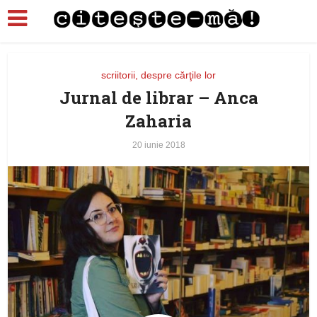
scriitorii, despre cărţile lor
Jurnal de librar – Anca
Zaharia
20 iunie 2018