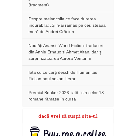
(fragment)
Despre melancolia ce face durerea
îndurabilă: „Și n-ai rămas pe cer, steaua
mea” de Andrei Crăciun
Noutăţi Anansi. World Fiction: traduceri
din Annie Ernaux și Ahmet Altan, dar şi
surprinzătoarea Aurora Venturini
Iată cu ce cărţi deschide Humanitas
Fiction noul sezon literar
Premiul Booker 2026: iată lista celor 13
romane rămase în cursă
dacă vrei să susţii site-ul