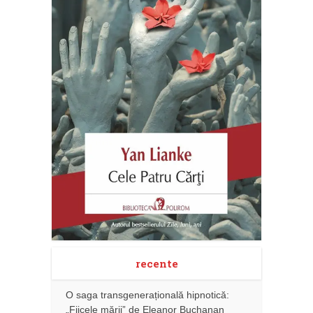
recente
O saga transgenerațională hipnotică:
„Fiicele mării” de Eleanor Buchanan