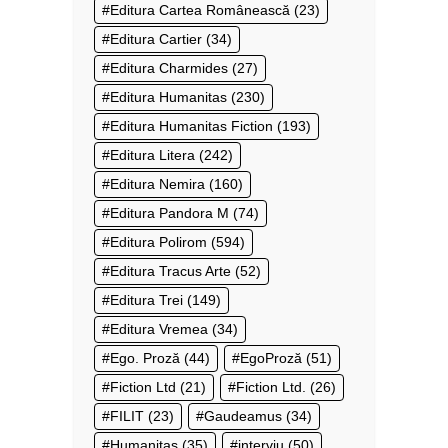
Editura Cartea Românească
(23)
Editura Cartier
(34)
Editura Charmides
(27)
Editura Humanitas
(230)
Editura Humanitas Fiction
(193)
Editura Litera
(242)
Editura Nemira
(160)
Editura Pandora M
(74)
Editura Polirom
(594)
Editura Tracus Arte
(52)
Editura Trei
(149)
Editura Vremea
(34)
Ego. Proză
(44)
EgoProză
(51)
Fiction Ltd
(21)
Fiction Ltd.
(26)
FILIT
(23)
Gaudeamus
(34)
Humanitas
(35)
interviu
(50)