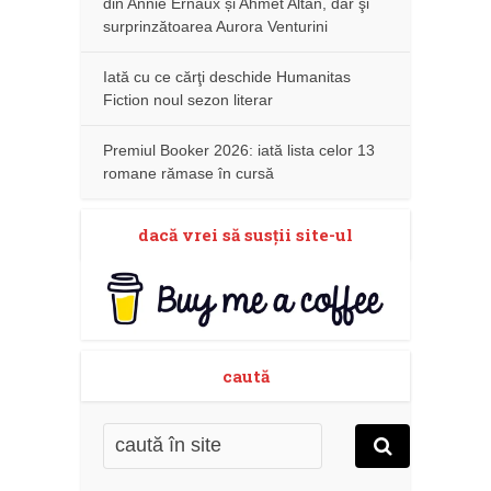
din Annie Ernaux și Ahmet Altan, dar şi
surprinzătoarea Aurora Venturini
Iată cu ce cărţi deschide Humanitas
Fiction noul sezon literar
Premiul Booker 2026: iată lista celor 13
romane rămase în cursă
dacă vrei să susţii site-ul
caută