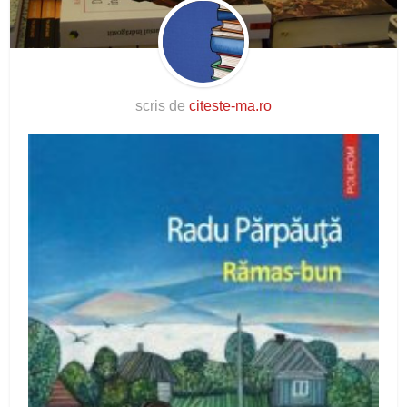
scris de
citeste-ma.ro