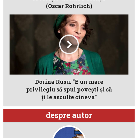
(Oscar Rohrlich)
Dorina Rusu: “E un mare
privilegiu să spui povești și să
ți le asculte cineva”
despre autor