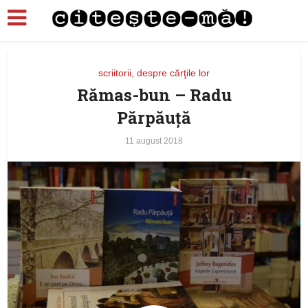
scriitorii, despre cărţile lor
Rămas-bun – Radu
Părpăuţă
11 august 2018