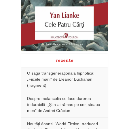
recente
O saga transgenerațională hipnotică:
„Fiicele mării” de Eleanor Buchanan
(fragment)
Despre melancolia ce face durerea
îndurabilă: „Și n-ai rămas pe cer, steaua
mea” de Andrei Crăciun
Noutăţi Anansi. World Fiction: traduceri