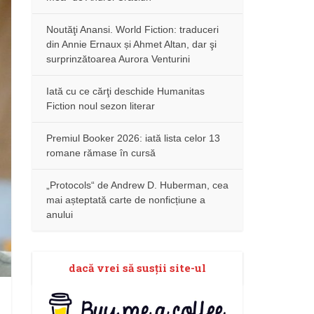
Noutăţi Anansi. World Fiction: traduceri
din Annie Ernaux și Ahmet Altan, dar şi
surprinzătoarea Aurora Venturini
Iată cu ce cărţi deschide Humanitas
Fiction noul sezon literar
Premiul Booker 2026: iată lista celor 13
romane rămase în cursă
„Protocols“ de Andrew D. Huberman, cea
mai așteptată carte de nonficțiune a
anului
dacă vrei să susţii site-ul