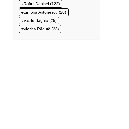
Raftul Denisei
(122)
Simona Antonescu
(20)
Vasile Baghiu
(25)
Viorica Răduţă
(28)