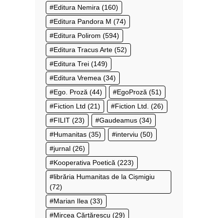
Editura Nemira
(160)
Editura Pandora M
(74)
Editura Polirom
(594)
Editura Tracus Arte
(52)
Editura Trei
(149)
Editura Vremea
(34)
Ego. Proză
(44)
EgoProză
(51)
Fiction Ltd
(21)
Fiction Ltd.
(26)
FILIT
(23)
Gaudeamus
(34)
Humanitas
(35)
interviu
(50)
jurnal
(26)
Kooperativa Poetică
(223)
librăria Humanitas de la Cișmigiu
(72)
Marian Ilea
(33)
Mircea Cărtărescu
(29)