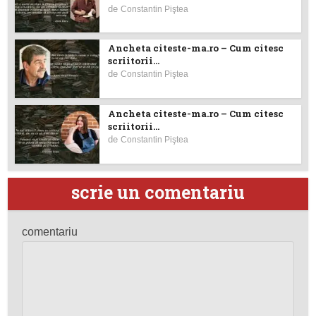
de
Constantin Piştea
Ancheta citeste-ma.ro – Cum citesc
scriitorii...
de
Constantin Piştea
Ancheta citeste-ma.ro – Cum citesc
scriitorii...
de
Constantin Piştea
scrie un comentariu
comentariu