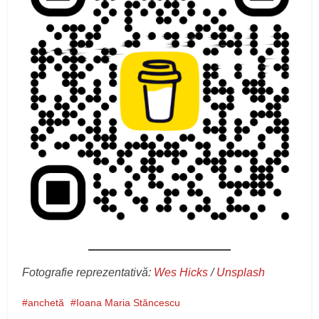
Fotografie reprezentativă:
Wes Hicks
/
Unsplash
anchetă
Ioana Maria Stăncescu