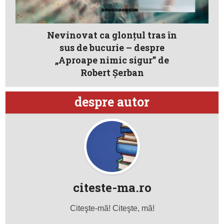
Nevinovat ca glonțul tras în
sus de bucurie – despre
„Aproape nimic sigur” de
Robert Şerban
despre autor
citeste-ma.ro
Citeşte-mă! Citeşte, mă!