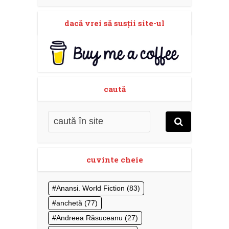
dacă vrei să susţii site-ul
caută
cuvinte cheie
Anansi. World Fiction
(83)
anchetă
(77)
Andreea Răsuceanu
(27)