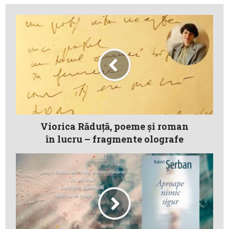
Viorica Răduţă, poeme şi roman
în lucru – fragmente olografe