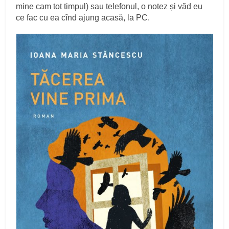
mine cam tot timpul) sau telefonul, o notez și văd eu
ce fac cu ea cînd ajung acasă, la PC.