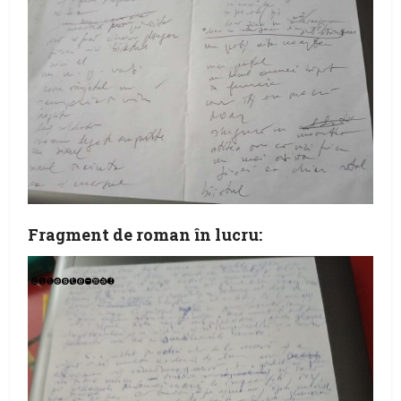
Fragment de roman în lucru: