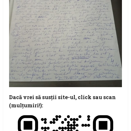
Dacă vrei să susţii site-ul, click sau scan
(mulţumiri!):