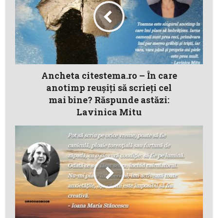
Ancheta citestema.ro – În care
anotimp reuşiţi să scrieţi cel
mai bine? Răspunde astăzi:
Lavinica Mitu