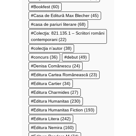
Bookfest
(60)
Casa de Editură Max Blecher
(45)
casa de pariuri literare
(68)
Colecţia: 821.135.1 – Scriitori români
contemporani
(22)
colecţia n’autor
(38)
concurs
(36)
debut
(49)
Denisa Comănescu
(24)
Editura Cartea Românească
(23)
Editura Cartier
(34)
Editura Charmides
(27)
Editura Humanitas
(230)
Editura Humanitas Fiction
(193)
Editura Litera
(242)
Editura Nemira
(160)