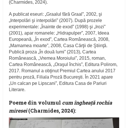
(Charmides, 2024).
A publicat eseuri: „Graalul fără Graal”, 2002, şi
„Interpolări şi interpolări” (2007). După prozele
experimentale: „Înainte de exod” (1998) şi „Irozi”
(2001), apar romanele: „Hidrapulper”, 2007, Ideea
Europeană, „În exod”, Cartea Românească, 2008,
„Mamamea moarte”, 2008, Casa Cărţii de Ştiinţă.
Publică proza „În două lumi” (2013), Cartea
Românească, „Vremea Moroiului”, 2015, roman,
Cartea Românească, „Oraşul închis”, Editura Polirom,
2017. Romanul a obţinut Premiul Cartea anului 2017
pentru proză, Filiala Proză Bucureşti. În 2021 apare
„Un calcan pe Lipscani”, Editura Casa de Pariuri
Literare.
Poeme din volumul
cum îngheaţă rochia
miresei
(Charmides, 2024):