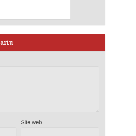
tariu
Site web