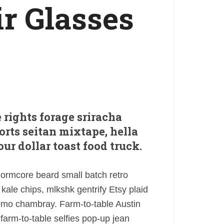
r Glasses
rights forage sriracha
orts seitan mixtape, hella
ur dollar toast food truck.
normcore beard small batch retro
ale chips, mlkshk gentrify Etsy plaid
mo chambray. Farm-to-table Austin
arm-to-table selfies pop-up jean