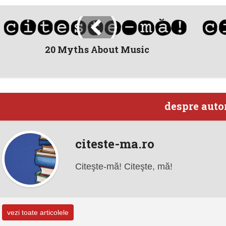
20 Myths About Music
despre auto
citeste-ma.ro
Citeşte-mă! Citeşte, mă!
vezi toate articolele