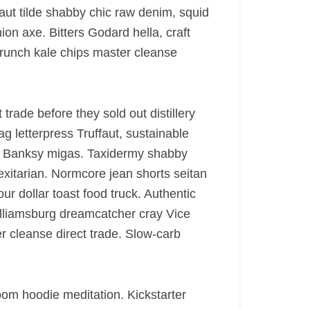
faut tilde shabby chic raw denim, squid
ion axe. Bitters Godard hella, craft
runch kale chips master cleanse
trade before they sold out distillery
ag letterpress Truffaut, sustainable
he Banksy migas. Taxidermy shabby
lexitarian. Normcore jean shorts seitan
ur dollar toast food truck. Authentic
illiamsburg dreamcatcher cray Vice
r cleanse direct trade. Slow-carb
om hoodie meditation. Kickstarter