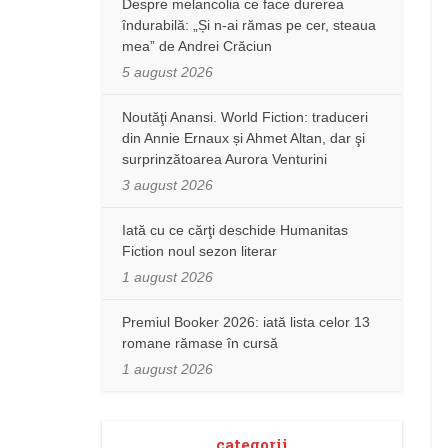
Despre melancolia ce face durerea
îndurabilă: „Și n-ai rămas pe cer, steaua
mea” de Andrei Crăciun
5 august 2026
Noutăţi Anansi. World Fiction: traduceri
din Annie Ernaux și Ahmet Altan, dar şi
surprinzătoarea Aurora Venturini
3 august 2026
Iată cu ce cărţi deschide Humanitas
Fiction noul sezon literar
1 august 2026
Premiul Booker 2026: iată lista celor 13
romane rămase în cursă
1 august 2026
categorii