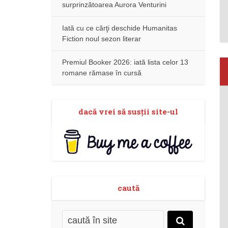
surprinzătoarea Aurora Venturini
Iată cu ce cărţi deschide Humanitas
Fiction noul sezon literar
Premiul Booker 2026: iată lista celor 13
romane rămase în cursă
dacă vrei să susţii site-ul
caută