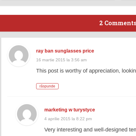
2 Comment
ray ban sunglasses price
16 martie 2015 la 3:56 am
This post is worthy of appreciation, looki
răspunde
marketing w turystyce
4 aprilie 2015 la 8:22 pm
Very interesting and well-designed te