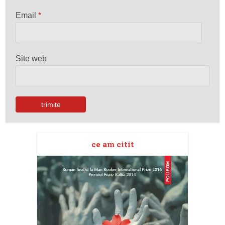
Email
*
Site web
ce am citit