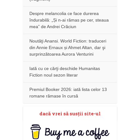
Despre melancolia ce face durerea
îndurabilă: „Și n-ai rămas pe cer, steaua
mea” de Andrei Crăciun
Noutăţi Anansi. World Fiction: traduceri
din Annie Ernaux și Ahmet Altan, dar şi
surprinzătoarea Aurora Venturini
Iată cu ce cărţi deschide Humanitas
Fiction noul sezon literar
Premiul Booker 2026: iată lista celor 13
romane rămase în cursă
dacă vrei să susţii site-ul