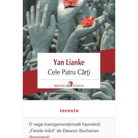
recente
O saga transgenerațională hipnotică:
„Fiicele mării” de Eleanor Buchanan
(fragment)