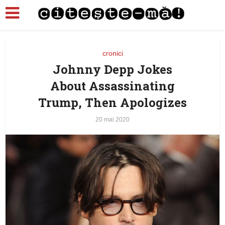
cronici
Johnny Depp Jokes
About Assassinating
Trump, Then Apologizes
20 mai 2020