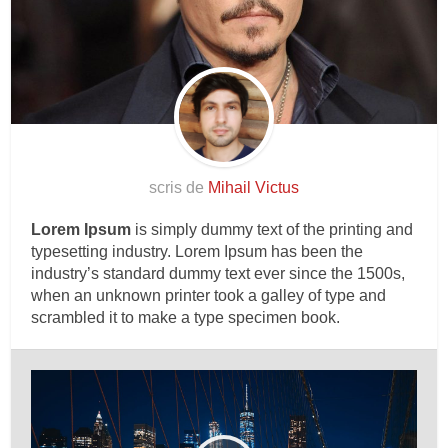
scris de
Mihail Victus
Lorem Ipsum
is simply dummy text of the printing and
typesetting industry. Lorem Ipsum has been the
industry’s standard dummy text ever since the 1500s,
when an unknown printer took a galley of type and
scrambled it to make a type specimen book.