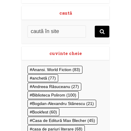
caută
cuvinte cheie
Anansi. World Fiction
(83)
anchetă
(77)
Andreea Răsuceanu
(27)
Biblioteca Polirom
(100)
Bogdan-Alexandru Stănescu
(21)
Bookfest
(60)
Casa de Editură Max Blecher
(45)
casa de pariuri literare
(68)