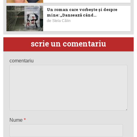
Un roman care vorbește și despre
mine: „Dansează când...
de
Stela Călin
scrie un comentariu
comentariu
Nume
*