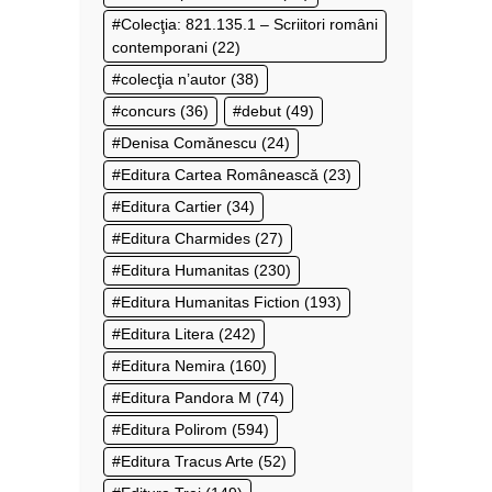
Colecţia: 821.135.1 – Scriitori români
contemporani
(22)
colecţia n’autor
(38)
concurs
(36)
debut
(49)
Denisa Comănescu
(24)
Editura Cartea Românească
(23)
Editura Cartier
(34)
Editura Charmides
(27)
Editura Humanitas
(230)
Editura Humanitas Fiction
(193)
Editura Litera
(242)
Editura Nemira
(160)
Editura Pandora M
(74)
Editura Polirom
(594)
Editura Tracus Arte
(52)