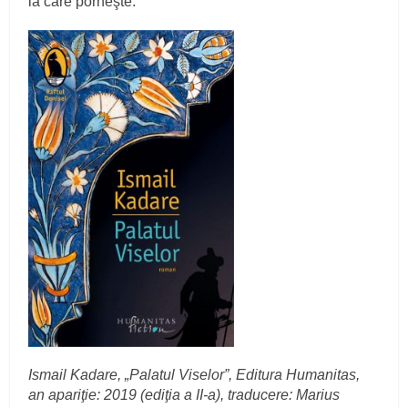
la care porneşte.
Ismail Kadare, „Palatul Viselor”, Editura Humanitas,
an apariţie: 2019 (ediţia a II-a), traducere: Marius