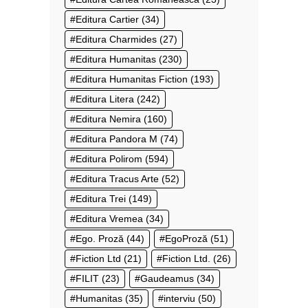
Editura Cartier
(34)
Editura Charmides
(27)
Editura Humanitas
(230)
Editura Humanitas Fiction
(193)
Editura Litera
(242)
Editura Nemira
(160)
Editura Pandora M
(74)
Editura Polirom
(594)
Editura Tracus Arte
(52)
Editura Trei
(149)
Editura Vremea
(34)
Ego. Proză
(44)
EgoProză
(51)
Fiction Ltd
(21)
Fiction Ltd.
(26)
FILIT
(23)
Gaudeamus
(34)
Humanitas
(35)
interviu
(50)