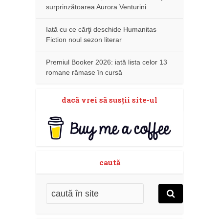
surprinzătoarea Aurora Venturini
Iată cu ce cărţi deschide Humanitas
Fiction noul sezon literar
Premiul Booker 2026: iată lista celor 13
romane rămase în cursă
dacă vrei să susţii site-ul
caută