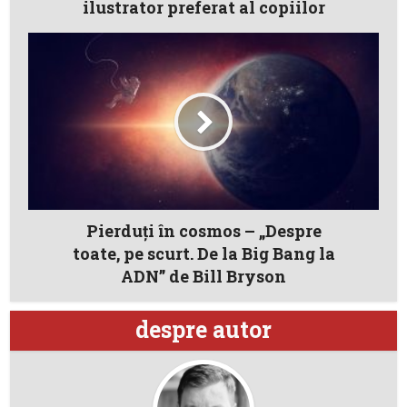
ilustrator preferat al copiilor
Pierduți în cosmos – „Despre
toate, pe scurt. De la Big Bang la
ADN” de Bill Bryson
despre autor