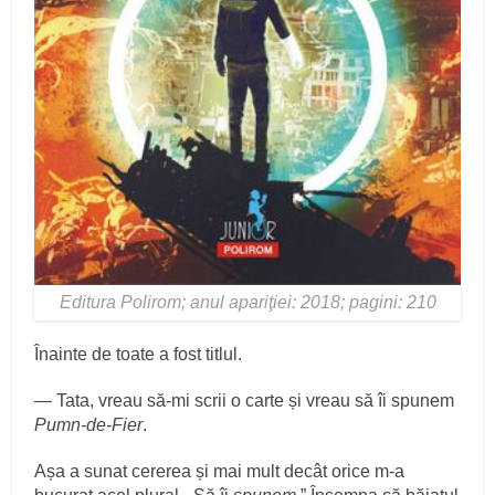
Editura Polirom; anul apariţiei: 2018; pagini: 210
Înainte de toate a fost titlul.
— Tata, vreau să-mi scrii o carte și vreau să îi spunem
Pumn-de-Fier
.
Așa a sunat cererea și mai mult decât orice m-a