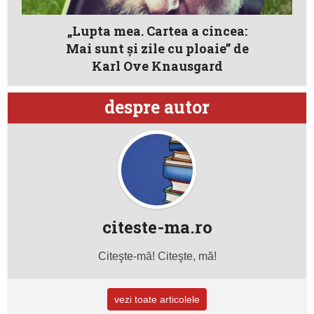
„Lupta mea. Cartea a cincea:
Mai sunt şi zile cu ploaie” de
Karl Ove Knausgard
despre autor
citeste-ma.ro
Citeşte-mă! Citeşte, mă!
vezi toate articolele