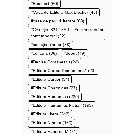
Bookfest
(60)
Casa de Editură Max Blecher
(45)
casa de pariuri literare
(68)
Colecţia: 821.135.1 – Scriitori români
contemporani
(22)
colecţia n’autor
(38)
concurs
(36)
debut
(49)
Denisa Comănescu
(24)
Editura Cartea Românească
(23)
Editura Cartier
(34)
Editura Charmides
(27)
Editura Humanitas
(230)
Editura Humanitas Fiction
(193)
Editura Litera
(242)
Editura Nemira
(160)
Editura Pandora M
(74)