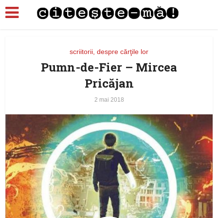
scriitorii, despre cărţile lor
Pumn-de-Fier – Mircea
Pricăjan
2 mai 2018