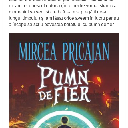
mi-am recunoscut datoria (între noi fie vorba, știam că
momentul va veni și cred că l-am și pregătit de-a
lungul timpului) și am lăsat orice aveam în lucru pentru
a începe să scriu povestea băiatului cu pumn de fier.