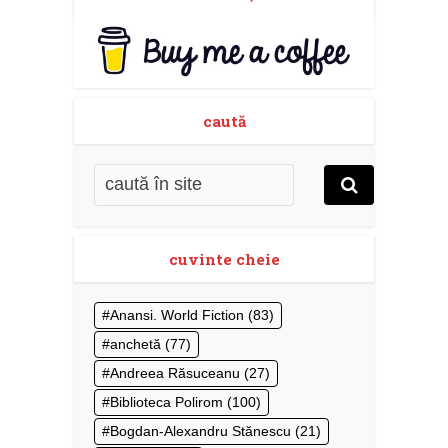
caută
cuvinte cheie
Anansi. World Fiction
(83)
anchetă
(77)
Andreea Răsuceanu
(27)
Biblioteca Polirom
(100)
Bogdan-Alexandru Stănescu
(21)