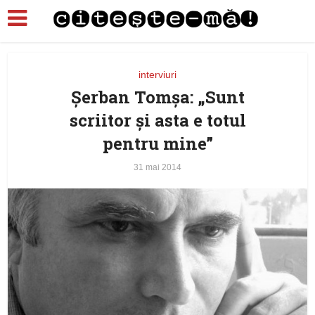
interviuri
Șerban Tomșa: „Sunt
scriitor şi asta e totul
pentru mine”
31 mai 2014