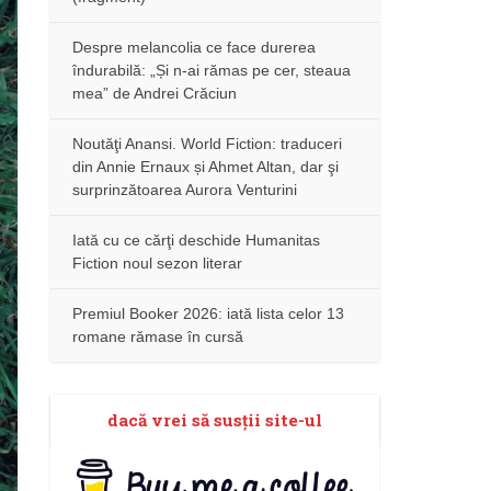
Despre melancolia ce face durerea
îndurabilă: „Și n-ai rămas pe cer, steaua
mea” de Andrei Crăciun
Noutăţi Anansi. World Fiction: traduceri
din Annie Ernaux și Ahmet Altan, dar şi
surprinzătoarea Aurora Venturini
Iată cu ce cărţi deschide Humanitas
Fiction noul sezon literar
Premiul Booker 2026: iată lista celor 13
romane rămase în cursă
dacă vrei să susţii site-ul