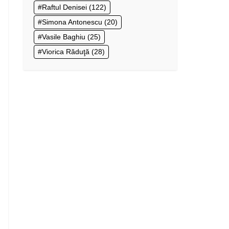
Raftul Denisei
(122)
Simona Antonescu
(20)
Vasile Baghiu
(25)
Viorica Răduţă
(28)