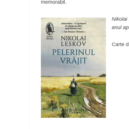
memorabil.
Nikolai
anul ap
Carte d